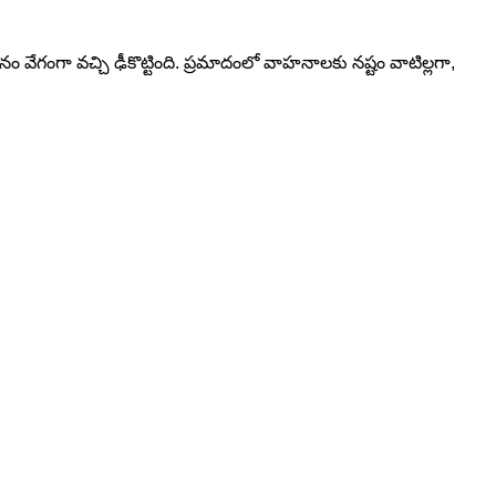
వేగంగా వచ్చి ఢీకొట్టింది. ప్రమాదంలో వాహనాలకు నష్టం వాటిల్లగా,