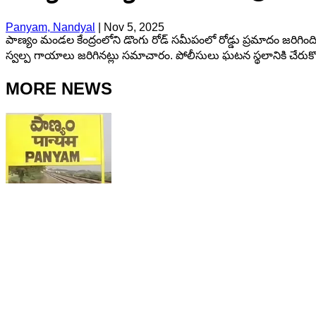
Panyam, Nandyal
|
Nov 5, 2025
పాణ్యం మండల కేంద్రంలోని డొంగు రోడ్ సమీపంలో రోడ్డు ప్రమాదం జరిగిం
స్వల్ప గాయాలు జరిగినట్లు సమాచారం. పోలీసులు ఘటన స్థలానికి చేరుకొని
MORE NEWS