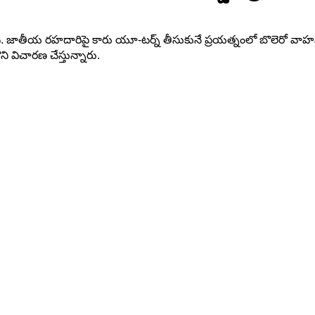
ది. జాతీయ రహదారిపై కారు యూ-టర్న్ తీసుకునే ప్రయత్నంలో బొలెరో వాహనం 
 విచారణ చేస్తున్నారు.