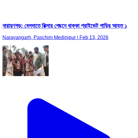
নারায়ণগড়: বেলদাতে রিক্সার পেছনে ধাক্কা প্রাইভেট গাড়ির আহত ১
Narayangarh, Paschim Medinipur | Feb 13, 2026