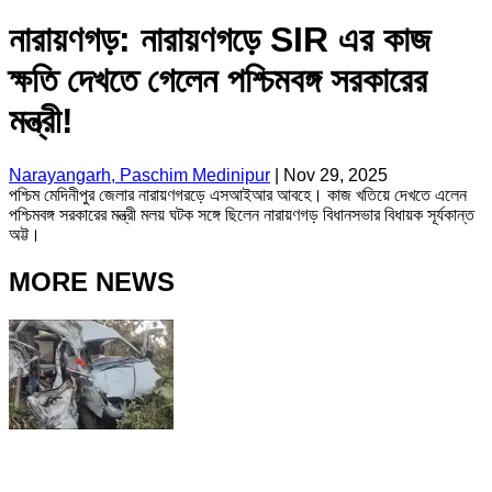
নারায়ণগড়: নারায়ণগড়ে SIR এর কাজ
ক্ষতি দেখতে গেলেন পশ্চিমবঙ্গ সরকারের
মন্ত্রী!
Narayangarh, Paschim Medinipur
|
Nov 29, 2025
পশ্চিম মেদিনীপুর জেলার নারায়ণগরড়ে এসআইআর আবহে। কাজ খতিয়ে দেখতে এলেন
পশ্চিমবঙ্গ সরকারের মন্ত্রী মলয় ঘটক সঙ্গে ছিলেন নারায়ণগড় বিধানসভার বিধায়ক সূর্যকান্ত
অট্ট।
MORE NEWS