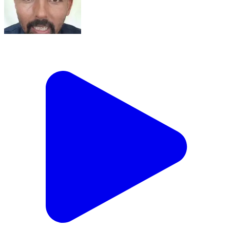
बीकापुर: कटारी गांव के समाजिक कार्यकर्ता सुशील पांडे ने तारुन में
दर्ज मुकदमे को लेकर दिया बयान, वीडियो सोशल मीडिया पर हुआ