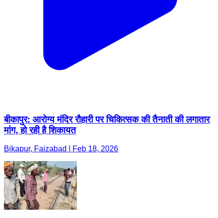
बीकापुर: आरोग्य मंदिर रौहारी पर चिकित्सक की तैनाती की लगातार
मांग, हो रही है शिकायत
Bikapur, Faizabad | Feb 18, 2026