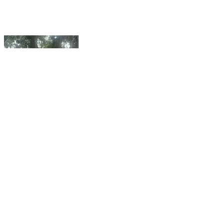
बीकापुर: महाशिवरात्रि पर्व पर बीकापुर तहसील क्षेत्र के मंदिरों और
शिवालियों पर श्रद्धालुओं की भारी भीड़, हो रहा हवन-पूजन