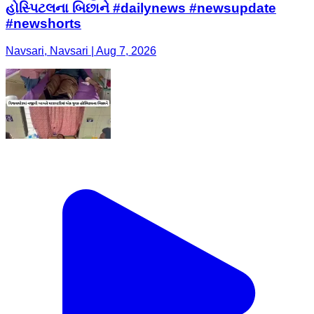
હોસ્પિટલના બિછાને #dailynews #newsupdate
#newshorts
Navsari, Navsari | Aug 7, 2026