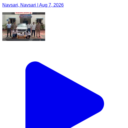
Navsari, Navsari | Aug 7, 2026