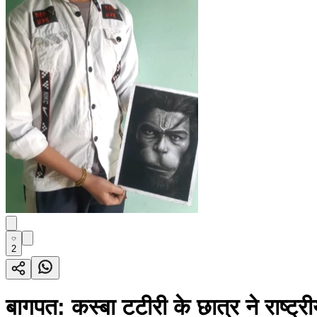
2
बागपत: कस्बा टटीरी के छात्र ने राष्ट्