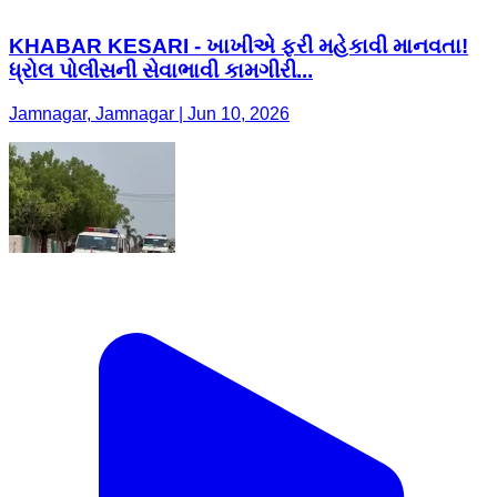
KHABAR KESARI - ખાખીએ ફરી મહેકાવી માનવતા!
ધ્રોલ પોલીસની સેવાભાવી કામગીરી...
Jamnagar, Jamnagar | Jun 10, 2026