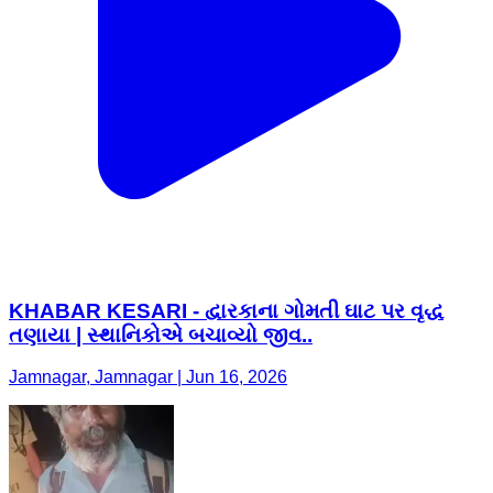
KHABAR KESARI - દ્વારકાના ગોમતી ઘાટ પર વૃદ્ધ
તણાયા | સ્થાનિકોએ બચાવ્યો જીવ..
Jamnagar, Jamnagar | Jun 16, 2026