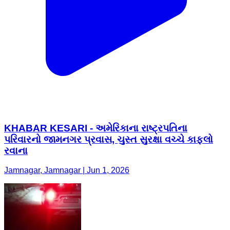
KHABAR KESARI - અમેરિકાના રાષ્ટ્રપતિના
પરિવારનો જામનગર પ્રવાસ, ચુસ્ત સુરક્ષા વચ્ચે કાફલો
રવાના
Jamnagar, Jamnagar | Jun 1, 2026