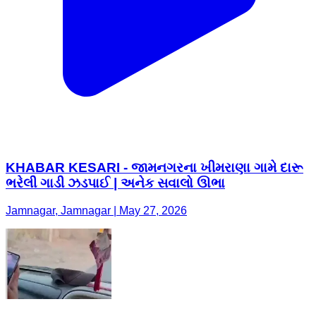
KHABAR KESARI - જામનગરના ખીમરાણા ગામે દારૂ
ભરેલી ગાડી ઝડપાઈ | અનેક સવાલો ઊભા
Jamnagar, Jamnagar | May 27, 2026