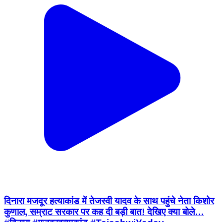
दिनारा मजदूर हत्याकांड में तेजस्वी यादव के साथ पहुंचे नेता किशोर
कुणाल, सम्राट सरकार पर कह दी बड़ी बात! देखिए क्या बोले…