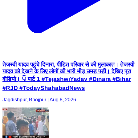
तेजस्वी यादव पहुंचे दिनारा, पीड़ित परिवार से की मुलाकात। तेजस्वी
यादव को देखने के लिए लोगों की भारी भीड़ उमड़ पड़ी। देखिए पूरा
वीडियो। 👇 पार्ट 1 #TejashwiYadav #Dinara #Bihar
#RJD #TodayShahabadNews
Jagdishpur, Bhojpur | Aug 8, 2026