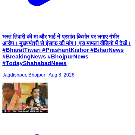
भरत तिवारी की मां और भाई ने प्रशांत किशोर पर लगाए गंभीर
आरोप। मुख्यमंत्री से इंसाफ की मांग। पूरा मामला वीडियो में देखें।
#BharatTiwari #PrashantKishor #BiharNews
#BreakingNews #BhojpurNews
#TodayShahabadNews
Jagdishpur, Bhojpur | Aug 8, 2026