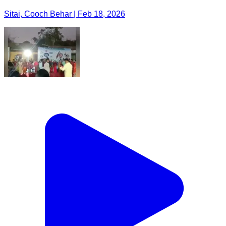
Sitai, Cooch Behar | Feb 18, 2026