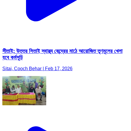
সীতাই: উত্তর সিতাই স্বাস্থ্য কেন্দ্রের মাঠে আয়োজিত তৃণমূলের খেলা
হবে কর্মসূচি
Sitai, Cooch Behar | Feb 17, 2026