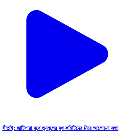
সীতাই: জাটিগারা বুথে তৃনমূলের বুথ কমিটিদের নিয়ে আলোচনা সভা
Sitai, Cooch Behar | Feb 12, 2026