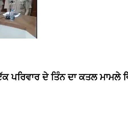
ੱਕ ਪਰਿਵਾਰ ਦੇ ਤਿੰਨ ਦਾ ਕਤਲ ਮਾਮਲੇ ਵ