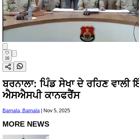
16
ਬਰਨਾਲਾ: ਪਿੰਡ ਸੇਖਾ ਦੇ ਰਹਿਣ ਵਾਲੀ ਇ
ਐਸਐਸਪੀ ਕਾਨਫਰੈਂਸ
Barnala, Barnala
|
Nov 5, 2025
MORE NEWS