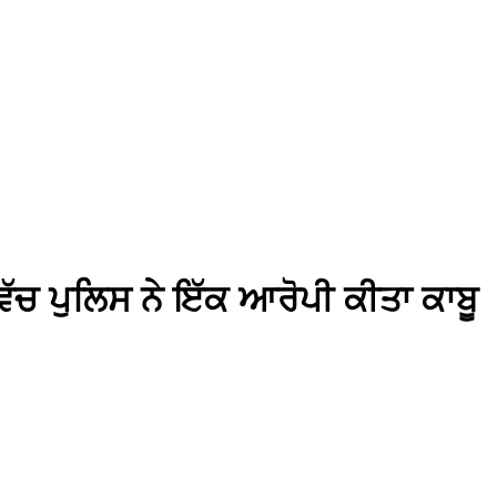
ਿੱਚ ਪੁਲਿਸ ਨੇ ਇੱਕ ਆਰੋਪੀ ਕੀਤਾ ਕਾਬੂ