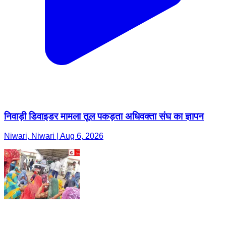
निवाड़ी डिवाइडर मामला तूल पकड़ता अधिवक्ता संघ का ज्ञापन
Niwari, Niwari | Aug 6, 2026