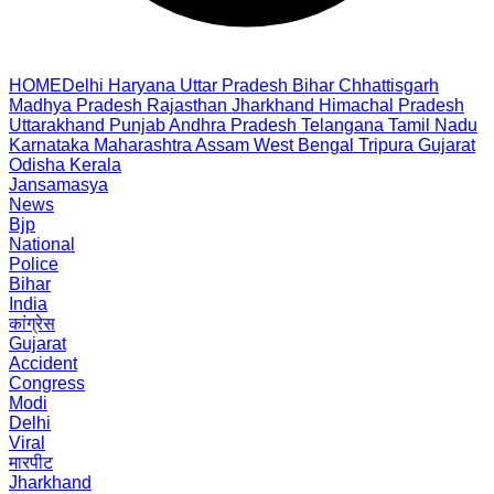
HOME
Delhi
Haryana
Uttar Pradesh
Bihar
Chhattisgarh
Madhya Pradesh
Rajasthan
Jharkhand
Himachal Pradesh
Uttarakhand
Punjab
Andhra Pradesh
Telangana
Tamil Nadu
Karnataka
Maharashtra
Assam
West Bengal
Tripura
Gujarat
Odisha
Kerala
Jansamasya
News
Bjp
National
Police
Bihar
India
कांग्रेस
Gujarat
Accident
Congress
Modi
Delhi
Viral
मारपीट
Jharkhand