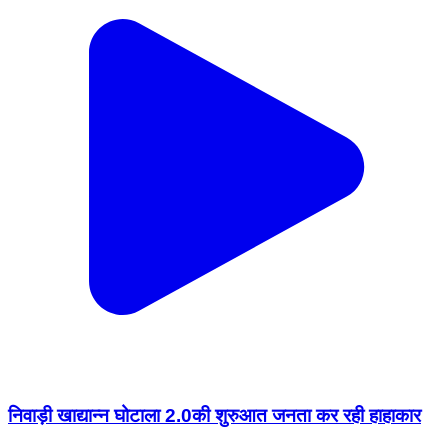
निवाड़ी खाद्यान्न घोटाला 2.0की शुरुआत जनता कर रही हाहाकार