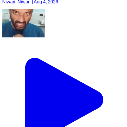
Niwari, Niwari | Aug 4, 2026