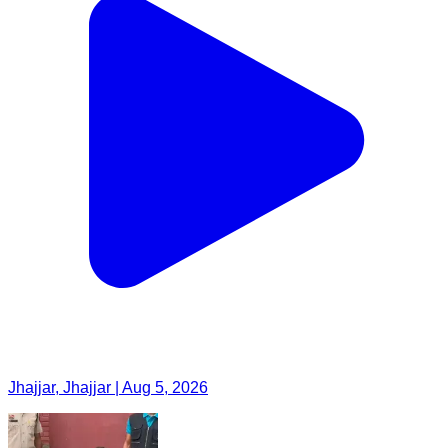
Jhajjar, Jhajjar | Aug 5, 2026