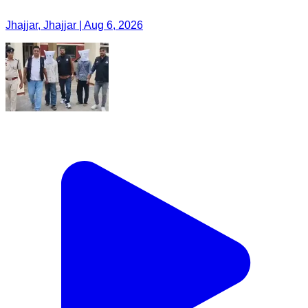
Jhajjar, Jhajjar | Aug 6, 2026