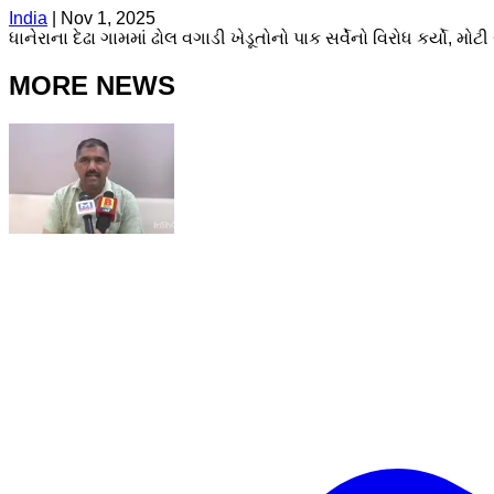
India
|
Nov 1, 2025
ધાનેરાના દેઢા ગામમાં ઢોલ વગાડી ખેડૂતોનો પાક સર્વેનો વિરોધ કર્યો,
MORE NEWS