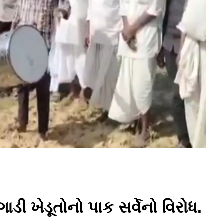
ગાડી ખેડૂતોનો પાક સર્વેનો વિરોધ.