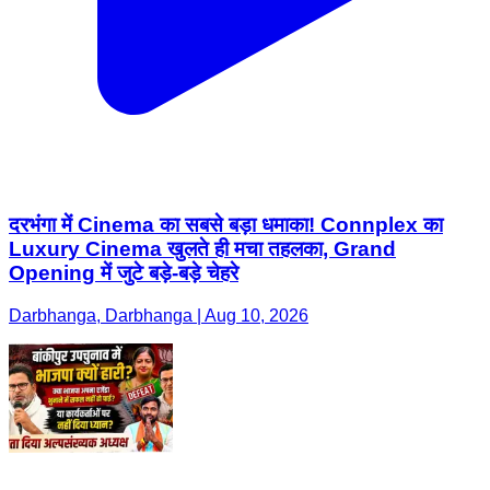
दरभंगा में Cinema का सबसे बड़ा धमाका! Connplex का
Luxury Cinema खुलते ही मचा तहलका, Grand
Opening में जुटे बड़े-बड़े चेहरे
Darbhanga, Darbhanga | Aug 10, 2026