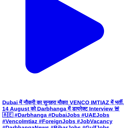
Dubai में नौकरी का सुनहरा मौका! VENCO IMTIAZ में भर्ती,
14 August को Darbhanga में डायरेक्ट Interview 🚨
🇦🇪 #Darbhanga #DubaiJobs #UAEJobs
#VencoImtiaz #ForeignJobs #JobVacancy
#DarbhangaNews #BiharJobs #GulfJobs