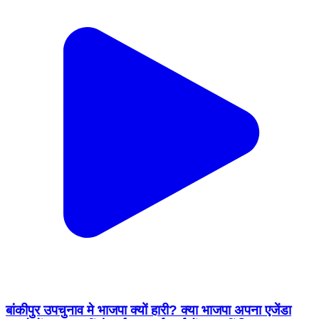
बांकीपुर उपचुनाव मे भाजपा क्यों हारी? क्या भाजपा अपना एजेंडा