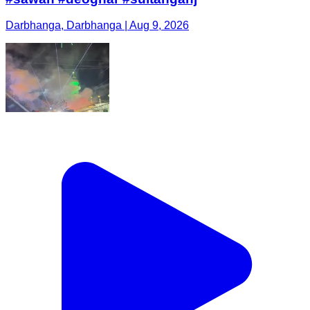
Darbhanga, Darbhanga | Aug 9, 2026