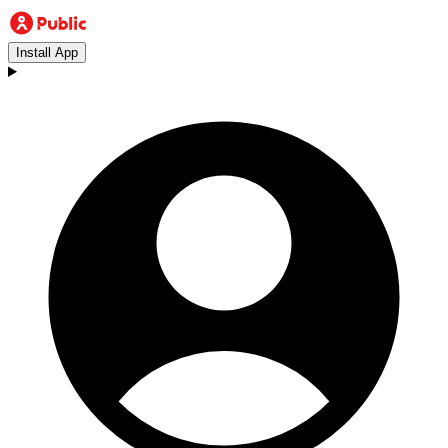
Install App