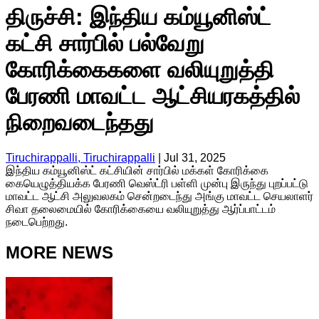
திருச்சி: இந்திய கம்யூனிஸ்ட்
கட்சி சார்பில் பல்வேறு
கோரிக்கைகளை வலியுறுத்தி
பேரணி மாவட்ட ஆட்சியரகத்தில்
நிறைவடைந்தது
Tiruchirappalli, Tiruchirappalli
|
Jul 31, 2025
இந்திய கம்யூனிஸ்ட் கட்சியின் சார்பில் மக்கள் கோரிக்கை
கையெழுத்தியக்க பேரணி வெஸ்ட்ரி பள்ளி முன்பு இருந்து புறப்பட்டு
மாவட்ட ஆட்சி அலுவலகம் சென்றடைந்து அங்கு மாவட்ட செயலாளர்
சிவா தலைமையில் கோரிக்கையை வலியுறுத்து ஆர்ப்பாட்டம்
நடைபெற்றது.
MORE NEWS