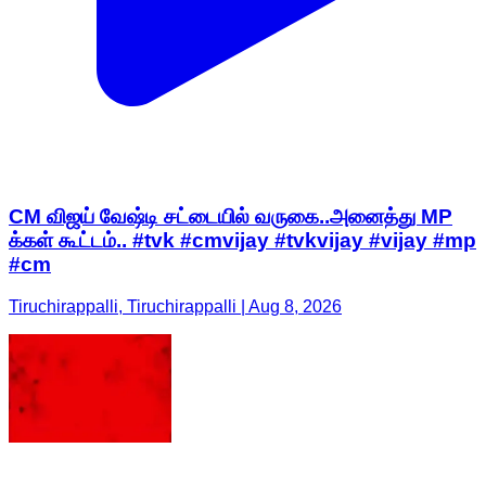
CM விஜய் வேஷ்டி சட்டையில் வருகை..அனைத்து MP
க்கள் கூட்டம்.. #tvk #cmvijay #tvkvijay #vijay #mp
#cm
Tiruchirappalli, Tiruchirappalli | Aug 8, 2026