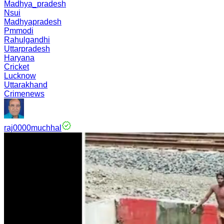
Madhya_pradesh
Nsui
Madhyapradesh
Pmmodi
Rahulgandhi
Uttarpradesh
Haryana
Cricket
Lucknow
Uttarakhand
Crimenews
raj0000muchhal