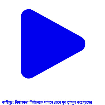
কাশীপুর: বিধানসভা নির্বাচনকে সামনে রেখে যুব তৃণমূল কংগ্রেসের