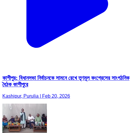
কাশীপুর: বিধানসভা নির্বাচনকে সামনে রেখে তৃণমূল কংগ্রেসের সাংগঠনিক
বৈঠক কাশীপুরে
Kashipur, Purulia | Feb 20, 2026