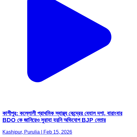
কাশীপুর: কল্লোলী প্রাথমিক স্বাস্থ্য কেন্দ্রের বেহাল দশা, বারাংবার
BDO কে জানিয়েও সুরাহা হয়নি অভিযোগ BJP নেতার
Kashipur, Purulia | Feb 15, 2026