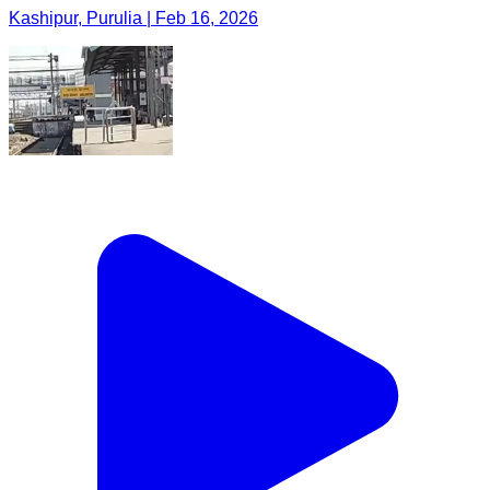
Kashipur, Purulia | Feb 16, 2026