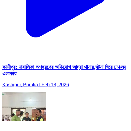
কাশীপুর: নাবালিকা অপহরণের অভিযোগ আদ্রা থানায়,ঘটনা ঘিরে চাঞ্চল্য
এলাকায়
Kashipur, Purulia | Feb 18, 2026