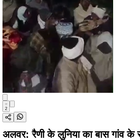
2
अलवर: रैणी के लुनिया का बास गांव के रा