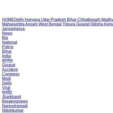
HOME
Delhi
Haryana
Uttar Pradesh
Bihar
Chhattisgarh
Madhy
Maharashtra
Assam
West Bengal
Tripura
Gujarat
Odisha
Kera
Jansamasya
News
Bjp
National
Police
Bihar
India
कांग्रेस
Gujarat
Accident
Congress
Modi
Delhi
Viral
मारपीट
Jharkhand
Breakingnews
Narendramodi
Nitishkumar