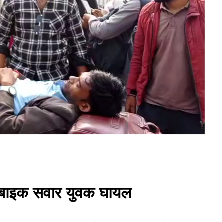
से बाइक सवार युवक घायल