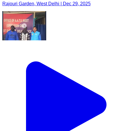
Rajouri Garden, West Delhi | Dec 29, 2025