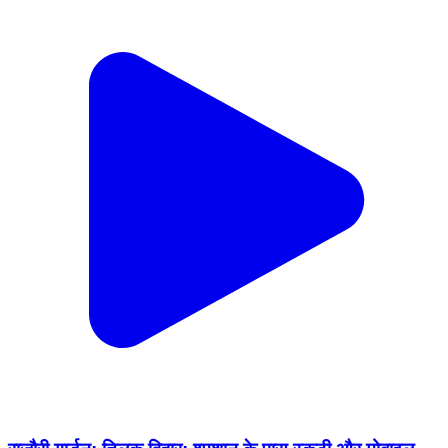
राजौरी गार्डन: तिलक विहार: श्मशान के पास स्कूटी और मोबाइल
चोर पकड़ा गया
Rajouri Garden, West Delhi | Dec 24, 2025