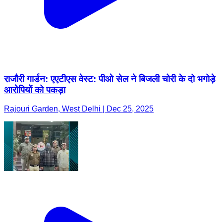
राजौरी गार्डन: एएटीएस वेस्ट: पीओ सेल ने बिजली चोरी के दो भगोड़े
आरोपियों को पकड़ा
Rajouri Garden, West Delhi | Dec 25, 2025