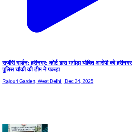
राजौरी गार्डन: हरीनगर: कोर्ट द्वारा भगोड़ा घोषित आरोपी को हरीनगर
पुलिस चौकी की टीम ने पकड़ा
Rajouri Garden, West Delhi | Dec 24, 2025