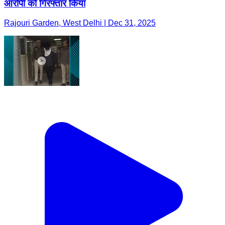
आरोपी को गिरफ्तार किया
Rajouri Garden, West Delhi | Dec 31, 2025