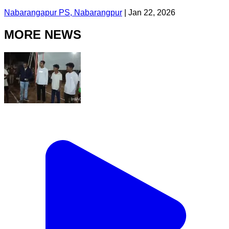
Nabarangapur PS, Nabarangpur
|
Jan 22, 2026
MORE NEWS