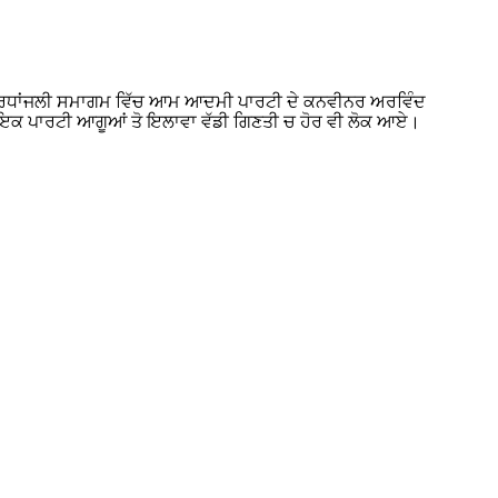
ੇ ਸ਼ਰਧਾਂਜਲੀ ਸਮਾਗਮ ਵਿੱਚ ਆਮ ਆਦਮੀ ਪਾਰਟੀ ਦੇ ਕਨਵੀਨਰ ਅਰਵਿੰਦ
ਿਧਾਇਕ ਪਾਰਟੀ ਆਗੂਆਂ ਤੋ ਇਲਾਵਾ ਵੱਡੀ ਗਿਣਤੀ ਚ ਹੋਰ ਵੀ ਲੋਕ ਆਏ।