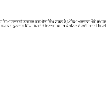
ਤ ਹੋ ਗਿਆ ਸਵਰਗੀ ਡਾਕਟਰ ਕਸ਼ਮੀਰ ਸਿੰਘ ਸੋਹਲ ਦੇ ਅੰਤਿਮ ਅਰਦਾਸ ਮੌਕੇ ਰੱਖ
ੇ ਸਪੀਕਰ ਕੁਲਤਾਰ ਸਿੰਘ ਸੰਧਵਾਂ ਤੋਂ ਇਲਾਵਾ ਪੰਜਾਬ ਕੈਬਨਿਟ ਦੇ ਕਈ ਮੰਤਰੀ ਵ