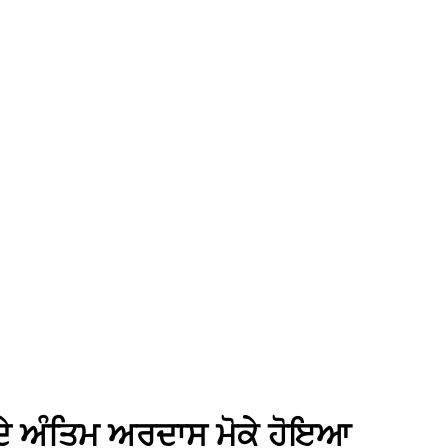
ੇ ਅੰਤਿਮ ਅਰਦਾਸ ਮੋਕੇ ਹੋਇਆ