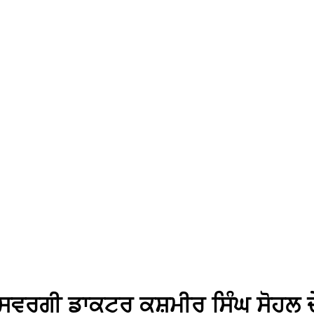
ਵਰਗੀ ਡਾਕਟਰ ਕਸ਼ਮੀਰ ਸਿੰਘ ਸੋਹਲ ਦ