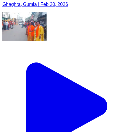
Ghaghra, Gumla | Feb 20, 2026