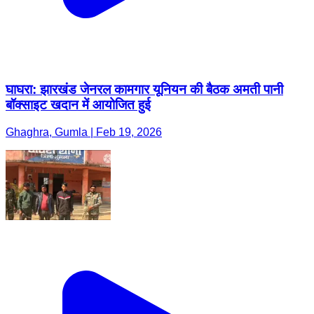
घाघरा: झारखंड जेनरल कामगार यूनियन की बैठक अमती पानी
बॉक्साइट खदान में आयोजित हुई
Ghaghra, Gumla | Feb 19, 2026