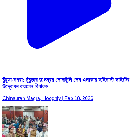
চুঁচুড়া-মগরা: চুঁচুড়ার দু'নম্বর সোনাটুলি লেন এলাকায় হাইমাস্ট লাইটের
উদ্বোধন করলেন বিধায়ক
Chinsurah Magra, Hooghly | Feb 18, 2026