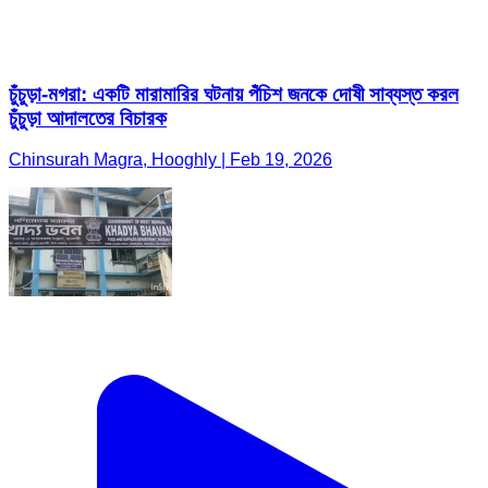
চুঁচুড়া-মগরা: একটি মারামারির ঘটনায় পঁচিশ জনকে দোষী সাব্যস্ত করল
চুঁচুড়া আদালতের বিচারক
Chinsurah Magra, Hooghly | Feb 19, 2026