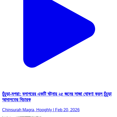
চুঁচুড়া-মগরা: বলাগরের একটি ঘটনায় ২৫ জনের সাজা ঘোষণা করল চুঁচুড়া
আদালতের বিচারক
Chinsurah Magra, Hooghly | Feb 20, 2026