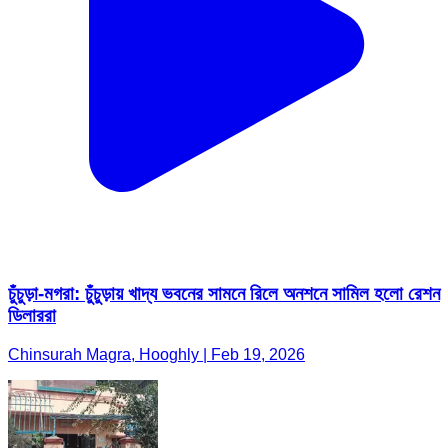
চুঁচুড়া-মগরা: চুঁচুড়ায় খাদ্য ভবনের সামনে রিলে অনশনে সামিল হলো রেশন
ডিলাররা
Chinsurah Magra, Hooghly | Feb 19, 2026