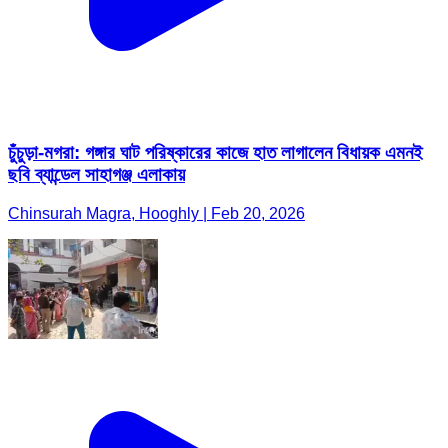
চুঁচুড়া-মগরা: গঙ্গার ঘাট পরিষ্কারের কাজে হাত লাগালেন বিধায়ক এমনই
ছবি ব্যান্ডেল সাহাগঞ্জ এলাকায়
Chinsurah Magra, Hooghly | Feb 20, 2026