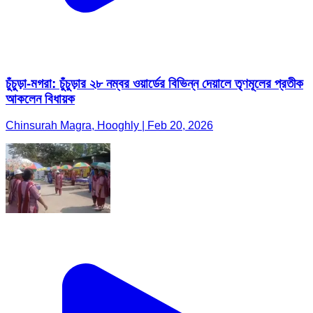
চুঁচুড়া-মগরা: চুঁচুড়ার ২৮ নম্বর ওয়ার্ডের বিভিন্ন দেয়ালে তৃণমূলের প্রতীক
আকলেন বিধায়ক
Chinsurah Magra, Hooghly | Feb 20, 2026