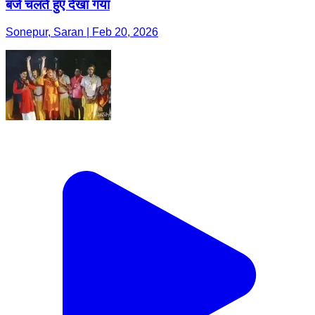
बजे चलते हुए देखा गया
Sonepur, Saran | Feb 20, 2026