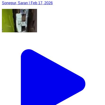
Sonepur, Saran | Feb 17, 2026