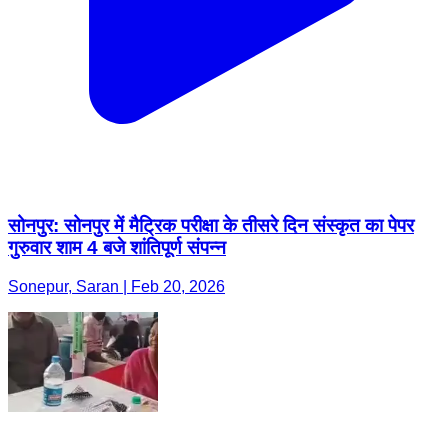
सोनपुर: सोनपुर में मैट्रिक परीक्षा के तीसरे दिन संस्कृत का पेपर
गुरुवार शाम 4 बजे शांतिपूर्ण संपन्न
Sonepur, Saran | Feb 20, 2026