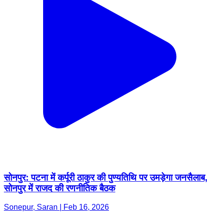
सोनपुर: पटना में कर्पूरी ठाकुर की पुण्यतिथि पर उमड़ेगा जनसैलाब,
सोनपुर में राजद की रणनीतिक बैठक
Sonepur, Saran | Feb 16, 2026