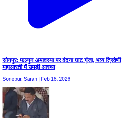
सोनपुर: फल्गुन अमावस्या पर वंदना घाट गूंजा, भव्य त्रिवेणी
महाआरती में उमड़ी आस्था
Sonepur, Saran | Feb 18, 2026