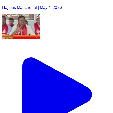
Hajipur, Mancherial | May 4, 2026