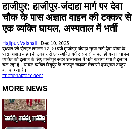
हाजीपुर: हाजीपुर-जंदाहा मार्ग पर देवा
चौक के पास अज्ञात वाहन की टक्कर से
एक व्यक्ति घायल, अस्पताल में भर्ती
Hajipur, Vaishali
|
Dec 10, 2025
बुधवार को दोपहर लगभग 12:00 बजे हाजीपुर जंदाहा मुख्य मार्ग देवा चौक के
पास अज्ञात वाहन के टक्कर से एक व्यक्ति गंभीर रूप से घायल हो गया। घायल
व्यक्ति को इलाज के लिए हाजीपुर सदर अस्पताल में भर्ती कराया गया है इलाज
चल रहा है। घायल व्यक्ति बिदुपुर के ताजपुर खड़का निवासी बृजभूषण ठाकुर
बताया गया है।
#
national
#
accident
MORE NEWS