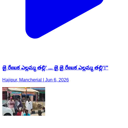
జై రేణుక ఎల్లమ్మ తల్లి' ... జై జై రేణుక ఎల్లమ్మ తల్లి'!"
Hajipur, Mancherial | Jun 6, 2026