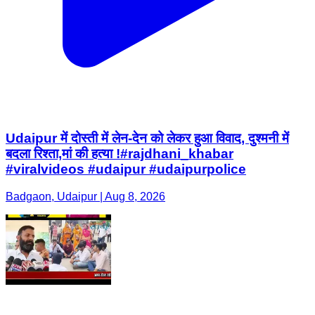
Udaipur में दोस्ती में लेन-देन को लेकर हुआ विवाद, दुश्मनी में
बदला रिश्ता,मां की हत्या !#rajdhani_khabar
#viralvideos #udaipur #udaipurpolice
Badgaon, Udaipur | Aug 8, 2026