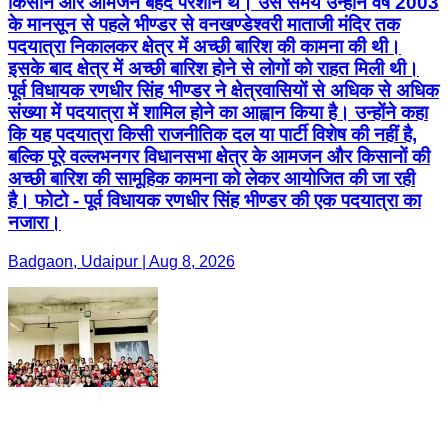
किसान और आमजन बेहद परेशान थे। उस समय उन्होंने वर्ष 2003
के मानसून से पहले भीण्डर से वनखण्डेश्वरी माताजी मंदिर तक
पदयात्रा निकालकर क्षेत्र में अच्छी बारिश की कामना की थी।
इसके बाद क्षेत्र में अच्छी बारिश होने से लोगों को राहत मिली थी।
पूर्व विधायक रणधीर सिंह भीण्डर ने क्षेत्रवासियों से अधिक से अधिक
संख्या में पदयात्रा में शामिल होने का आह्वान किया है। उन्होंने कहा
कि यह पदयात्रा किसी राजनीतिक दल या पार्टी विशेष की नहीं है,
बल्कि पूरे वल्लभनगर विधानसभा क्षेत्र के आमजन और किसानों की
अच्छी बारिश की सामूहिक कामना को लेकर आयोजित की जा रही
है। फोटो - पूर्व विधायक रणधीर सिंह भीण्डर की एक पदयात्रा का
नजारा।
Badgaon, Udaipur | Aug 8, 2026