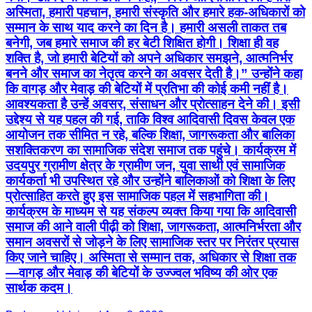
अस्मिता, हमारी पहचान, हमारी संस्कृति और हमारे हक-अधिकारों को
सम्मान के साथ याद करने का दिन है। हमारी असली ताकत तब
बनेगी, जब हमारे समाज की हर बेटी शिक्षित होगी। शिक्षा ही वह
शक्ति है, जो हमारी बेटियों को अपने अधिकार समझने, आत्मनिर्भर
बनने और समाज का नेतृत्व करने का अवसर देती है।” उन्होंने कहा
कि वागड़ और मेवाड़ की बेटियों में प्रतिभा की कोई कमी नहीं है।
आवश्यकता है उन्हें अवसर, संसाधन और प्रोत्साहन देने की। इसी
उद्देश्य से यह पहल की गई, ताकि विश्व आदिवासी दिवस केवल एक
आयोजन तक सीमित न रहे, बल्कि शिक्षा, जागरूकता और बालिका
सशक्तिकरण का सामाजिक संदेश समाज तक पहुंचे। कार्यक्रम में
उदयपुर ग्रामीण क्षेत्र के ग्रामीण जन, युवा साथी एवं सामाजिक
कार्यकर्ता भी उपस्थित रहे और उन्होंने बालिकाओं को शिक्षा के लिए
प्रोत्साहित करते हुए इस सामाजिक पहल में सहभागिता की।
कार्यक्रम के माध्यम से यह संकल्प व्यक्त किया गया कि आदिवासी
समाज की आने वाली पीढ़ी को शिक्षा, जागरूकता, आत्मनिर्भरता और
समान अवसरों से जोड़ने के लिए सामाजिक स्तर पर निरंतर प्रयास
किए जाने चाहिए। अस्मिता से सम्मान तक, अधिकार से शिक्षा तक
—वागड़ और मेवाड़ की बेटियों के उज्ज्वल भविष्य की ओर एक
सार्थक कदम।