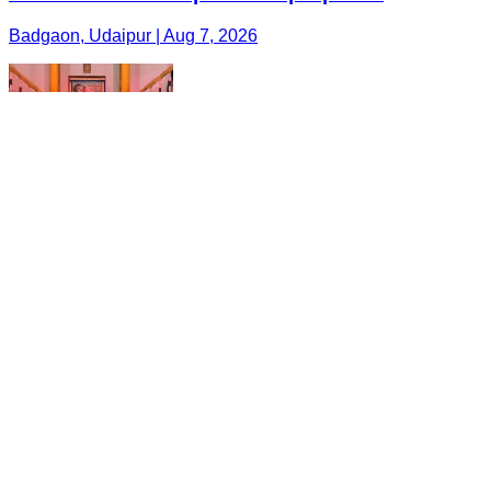
Badgaon, Udaipur | Aug 7, 2026