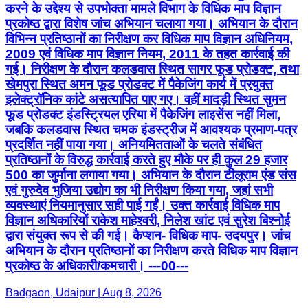
करने के उद्देश्य से उपभोक्ता मामले विभाग के विधिक माप विज्ञान
प्रकोष्ठ द्वारा विशेष जांच अभियान चलाया गया। अभियान के दौरान
विभिन्न प्रतिष्ठानों का निरीक्षण कर विधिक माप विज्ञान अधिनियम,
2009 एवं विधिक माप विज्ञान नियम, 2011 के तहत कार्रवाई की
गई। निरीक्षण के दौरान कलडवास स्थित सागर फूड प्रोडक्ट, तथा
खेमपुरा स्थित अमन फूड प्रोडक्ट में पैकेजिंग कार्य में प्रयुक्त
इलेक्ट्रॉनिक कांटे असत्यापित पाए गए। वहीं मादड़ी स्थित सुमन
फूड प्रोडक्ट इंडस्ट्रियल एरिया में पैकेजिंग लाइसेंस नहीं मिला,
जबकि कलडवास स्थित चमक इंडस्ट्रीज में आवश्यक प्रमाण-पत्र
प्रदर्शित नहीं पाया गया। अनियमितताओं के चलते संबंधित
प्रतिष्ठानों के विरुद्ध कार्रवाई करते हुए मौके पर ही कुल 29 हजार
500 का जुर्माना लगाया गया। अभियान के दौरान टीलूराम एंड संस
एवं गुरुदेव भुजिया उद्योग का भी निरीक्षण किया गया, जहां सभी
व्यवस्थाएं नियमानुसार सही पाई गईं। उक्त कार्रवाई विधिक माप
विज्ञान अधिकारियों राकेश माहेश्वरी, निलेश खांट एवं सुरेश बिश्नोई
द्वारा संयुक्त रूप से की गई। कैप्शन- विधिक माप- उदयपुर। जांच
अभियान के दौरान प्रतिष्ठानों का निरीक्षण करते विधिक माप विज्ञान
प्रकोष्ठ के अधिकारी/कमचारी। ---00---
Badgaon, Udaipur | Aug 8, 2026