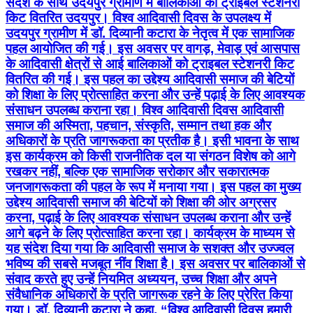
संदेश के साथ उदयपुर ग्रामीण में बालिकाओं को ट्राइबल स्टेशनरी
किट वितरित उदयपुर। विश्व आदिवासी दिवस के उपलक्ष्य में
उदयपुर ग्रामीण में डॉ. दिव्यानी कटारा के नेतृत्व में एक सामाजिक
पहल आयोजित की गई। इस अवसर पर वागड़, मेवाड़ एवं आसपास
के आदिवासी क्षेत्रों से आई बालिकाओं को ट्राइबल स्टेशनरी किट
वितरित की गई। इस पहल का उद्देश्य आदिवासी समाज की बेटियों
को शिक्षा के लिए प्रोत्साहित करना और उन्हें पढ़ाई के लिए आवश्यक
संसाधन उपलब्ध कराना रहा। विश्व आदिवासी दिवस आदिवासी
समाज की अस्मिता, पहचान, संस्कृति, सम्मान तथा हक और
अधिकारों के प्रति जागरूकता का प्रतीक है। इसी भावना के साथ
इस कार्यक्रम को किसी राजनीतिक दल या संगठन विशेष को आगे
रखकर नहीं, बल्कि एक सामाजिक सरोकार और सकारात्मक
जनजागरूकता की पहल के रूप में मनाया गया। इस पहल का मुख्य
उद्देश्य आदिवासी समाज की बेटियों को शिक्षा की ओर अग्रसर
करना, पढ़ाई के लिए आवश्यक संसाधन उपलब्ध कराना और उन्हें
आगे बढ़ने के लिए प्रोत्साहित करना रहा। कार्यक्रम के माध्यम से
यह संदेश दिया गया कि आदिवासी समाज के सशक्त और उज्ज्वल
भविष्य की सबसे मजबूत नींव शिक्षा है। इस अवसर पर बालिकाओं से
संवाद करते हुए उन्हें नियमित अध्ययन, उच्च शिक्षा और अपने
संवैधानिक अधिकारों के प्रति जागरूक रहने के लिए प्रेरित किया
गया। डॉ. दिव्यानी कटारा ने कहा, “विश्व आदिवासी दिवस हमारी