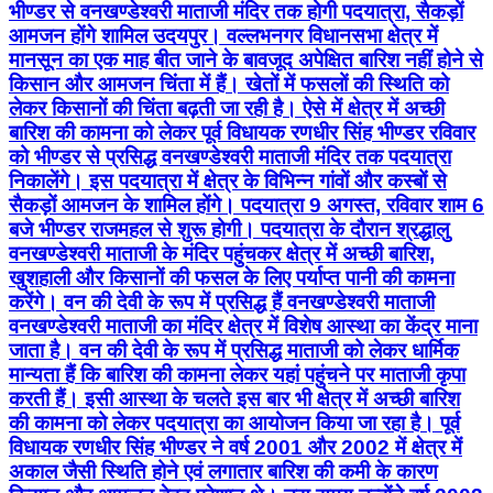
भीण्डर से वनखण्डेश्वरी माताजी मंदिर तक होगी पदयात्रा, सैकड़ों
आमजन होंगे शामिल उदयपुर। वल्लभनगर विधानसभा क्षेत्र में
मानसून का एक माह बीत जाने के बावजूद अपेक्षित बारिश नहीं होने से
किसान और आमजन चिंता में हैं। खेतों में फसलों की स्थिति को
लेकर किसानों की चिंता बढ़ती जा रही है। ऐसे में क्षेत्र में अच्छी
बारिश की कामना को लेकर पूर्व विधायक रणधीर सिंह भीण्डर रविवार
को भीण्डर से प्रसिद्ध वनखण्डेश्वरी माताजी मंदिर तक पदयात्रा
निकालेंगे। इस पदयात्रा में क्षेत्र के विभिन्न गांवों और कस्बों से
सैकड़ों आमजन के शामिल होंगे। पदयात्रा 9 अगस्त, रविवार शाम 6
बजे भीण्डर राजमहल से शुरू होगी। पदयात्रा के दौरान श्रद्धालु
वनखण्डेश्वरी माताजी के मंदिर पहुंचकर क्षेत्र में अच्छी बारिश,
खुशहाली और किसानों की फसल के लिए पर्याप्त पानी की कामना
करेंगे। वन की देवी के रूप में प्रसिद्ध हैं वनखण्डेश्वरी माताजी
वनखण्डेश्वरी माताजी का मंदिर क्षेत्र में विशेष आस्था का केंद्र माना
जाता है। वन की देवी के रूप में प्रसिद्ध माताजी को लेकर धार्मिक
मान्यता हैं कि बारिश की कामना लेकर यहां पहुंचने पर माताजी कृपा
करती हैं। इसी आस्था के चलते इस बार भी क्षेत्र में अच्छी बारिश
की कामना को लेकर पदयात्रा का आयोजन किया जा रहा है। पूर्व
विधायक रणधीर सिंह भीण्डर ने वर्ष 2001 और 2002 में क्षेत्र में
अकाल जैसी स्थिति होने एवं लगातार बारिश की कमी के कारण