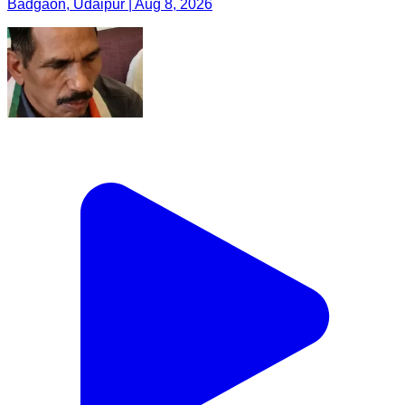
Badgaon, Udaipur | Aug 8, 2026