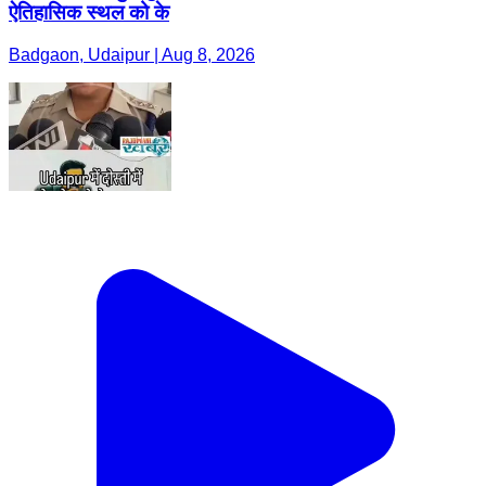
ऐतिहासिक स्थल को के
Badgaon, Udaipur | Aug 8, 2026