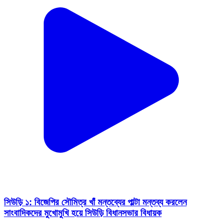
সিউড়ি ১: বিজেপির সৌমিত্র খাঁ মন্তব্যের পাল্টা মন্তব্য করলেন
সাংবাদিকদের মুখোমুখি হয়ে সিউড়ি বিধানসভার বিধায়ক