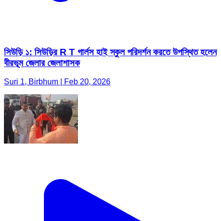
সিউড়ি ১: সিউড়ির R T গার্লস হাই স্কুল পরিদর্শন করতে উপস্থিত হলেন
বীরভূম জেলার জেলাশাসক
Suri 1, Birbhum | Feb 20, 2026