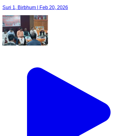
Suri 1, Birbhum | Feb 20, 2026