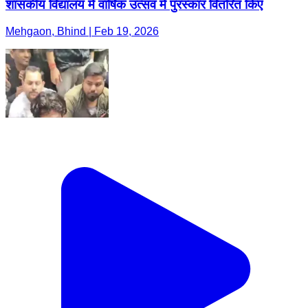
शासकीय विद्यालय में वार्षिक उत्सव में पुरस्कार वितरित किए
Mehgaon, Bhind | Feb 19, 2026