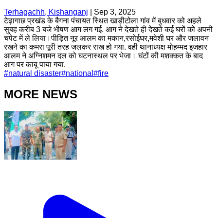
Terhagachh, Kishanganj
|
Sep 3, 2025
टेढ़ागाछ प्रखंड के बैगना पंचायत स्थित खाड़ीटोला गांव में बुधवार को अहले
सुबह करीब 3 बजे भीषण आग लग गई. आग ने देखते ही देखते कई घरों को अपनी
चपेट में ले लिया।पीड़ित नूर आलम का मकान,रसोईघर,मवेशी घर और जलावन
रखने का कमरा पूरी तरह जलकर राख हो गया. वही थानाध्यक्ष मोहम्मद इजहार
आलम ने अग्निशमन दल को घटनास्थल पर भेजा। घंटों की मशक्कत के बाद
आग पर काबू पाया गया.
#
natural disaster
#
national
#
fire
MORE NEWS