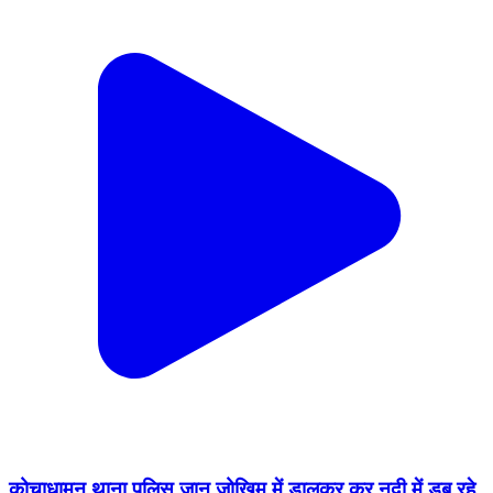
कोचाधामन थाना पुलिस जान जोखिम में डालकर कर नदी में डूब रहे