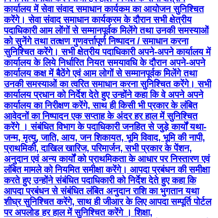
कार्यालय में सेवा संवाद समाधान कार्यकम का आयोजन सुनिश्चित
करेंगे। सेवा संवाद समाधान कार्यक्रम के दौरान सभी क्षेत्रीय
पदाधिकारी आम लोंगों से सम्मानपूर्वक मिलेंगे तथा उनकी समस्याओं
को सुनेंगे तथा तत्क्षण गुणवर्त्तापूर्ण निष्पादन / समाधान करना
सुनिश्चित करेंगे। सभी क्षेत्रीय पदाधिकारी अपने-अपने कार्यालय में
कार्यालय के लिये निर्धारित नियत समयावधि के दौरान अपने-अपने
कार्यालय कक्ष में बैठेंगे एवं आम लोगों से सम्मानपूर्वक मिलेंगे तथा
उनकी समस्याओं का त्वरित समाधान करना सुनिश्चित करेंगे। सभी
कार्यालय प्रधान को निर्देश देते हुए उन्होंने कहा कि वे अपने अपने
कार्यालय का निरीक्षण करेंगे, साथ ही किसी भी प्रकार के लंबित
आवेदनों का निष्पादन एक सप्ताह के अंदर हर हाल में सुनिश्चित
करेंगे । संबंधित विभाग के पदाधिकारी जनहित से जुड़े कार्यों यथा-
जन्म, मृत्यु, जाति, आय, जन शिकायत, भूमि विवाद, भूमि की नापी,
प्राथमिकी, दाखिल खारिज, परिमार्जन, सभी प्रकार के पेंशन,
अनुदान एवं अन्य कार्यों को प्राथमिकता के आधार पर निस्तारण एवं
लंबित मामले को नियमित समीक्षा करेंगे। आपदा प्रबंधन की समीक्षा
करते हुए उन्होंने संबंधित पदाधिकारी को निर्देश देते हुए कहा कि
आपदा प्रबंधन से संबंधित लंबित अनुदान राशि का भुगतान यथा
शीघ्र सुनिश्चित करेंगे, साथ ही जीआर के लिए आपदा सम्पूर्ति पोर्टल
पर अपलोड हर हाल में सुनिश्चित करेंगे । शिक्षा,