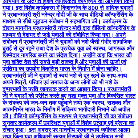
अभियान के अंतर्गत विशेष जागरूकता कार्यक्रम का आयोजन किया
गया। इस विशेष कार्यक्रम में किशनगंज के 800 से अधिक युवाओं
ने प्रधानमंत्री श्री नरेन्द्र मोदी जी के साथ वीडियो कॉन्फ्रेंसिंग के
माध्यम से सीधे जुड़कर संबोधन में सहभागिता की। कार्यक्रम के
दौरान माननीय प्रधानमंत्री नरेन्द्र मोदी द्वारा वीडियो कॉन्फ्रेंसिंग के
माध्यम से देशभर से जुड़े युवाओं को संबोधित किया गया। अपने
संबोधन में प्रधानमंत्री जी ने युवाओं को नशे जैसी गंभीर सामाजिक
बुराई से दूर रहने तथा देश के प्रत्येक युवा को स्वस्थ, जागरूक और
जिम्मेदार नागरिक बनने का संदेश दिया। उन्होंने कहा कि भारत की
युवा शक्ति देश की सबसे बड़ी ताकत है और युवाओं की ऊर्जा एवं
प्रतिभा का उपयोग विकसित भारत के निर्माण में होना चाहिए।
प्रधानमंत्री जी ने युवाओं से स्वयं नशे से दूर रहने के साथ-साथ
अपने मित्रों, परिवार एवं समाज के अन्य लोगों को भी नशे के
दुष्प्रभावों के प्रति जागरूक करने का आह्वान किया। प्रधानमंत्री
जी ने युवाओं को प्रेरित करते हुए नशा मुक्त युवा और विकसित भारत
के संकल्प को जन-जन तक पहुंचाने तथा एक स्वस्थ, सशक्त और
आत्मनिर्भर भारत के निर्माण में सक्रिय भागीदारी निभाने की अपील
की। वीडियो कॉन्फ्रेंसिंग के माध्यम से प्रधानमंत्री जी का संबोधन
सुनकर कार्यक्रम में उपस्थित युवाओं में विशेष उत्साह एवं प्रेरणा का
संचार हुआ। इस अवसर पर माननीय प्रधानाचार्य जमीरुल आलम
तथा जिला युवा अधिकारी सत्यम त्रिपाठी जी ने उपस्थित सभी