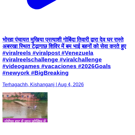
भोरहा पंचायत मुखिया प्रत्याशी गोबिंदा तिवारी द्वारा देव घर रास्ते
अबरखा स्थित टेढ़ागाछ शिविर में बम भाई बहनों को सेवा करते हुए
#viralreels #viralpost #Venezuela
#viralreelschallenge #viralchallenge
#videogames #vacaciones #2026Goals
#newyork #BigBreaking
Terhagachh, Kishanganj | Aug 4, 2026