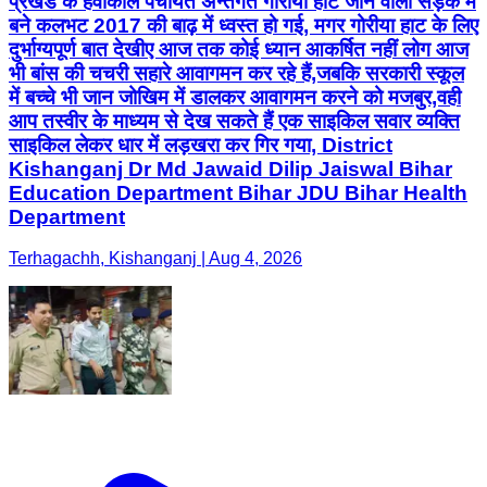
प्रखंड के हवाकोल पंचायत अन्तर्गत गोरीया हाट जाने वाली सड़क में
बने कलभट 2017 की बाढ़ में ध्वस्त हो गई, मगर गोरीया हाट के लिए
दुर्भाग्यपूर्ण बात देखीए आज तक कोई ध्यान आकर्षित नहीं लोग आज
भी बांस की चचरी सहारे आवागमन कर रहे हैं,जबकि सरकारी स्कूल
में बच्चे भी जान जोखिम में डालकर आवागमन करने को मजबुर,वही
आप तस्वीर के माध्यम से देख सकते हैं एक साइकिल सवार व्यक्ति
साइकिल लेकर धार में लड़खरा कर गिर गया, District
Kishanganj Dr Md Jawaid Dilip Jaiswal Bihar
Education Department Bihar JDU Bihar Health
Department
Terhagachh, Kishanganj | Aug 4, 2026