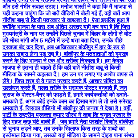
और इसे गंभीर सवाल उठाए। मनोज भारती ने कहा कि मैं भाजपा से
यही कहना चाहूंगा कि जो बातें वीडियो में बोली गई हैं, वही बातें आप
नीतीश बाबू से किसी पत्रकार से कहलवा दें। ऐसा इसलिए हुआ है
क्योंकि भाजपा के पास अब अंतिम अस्त्र यही बच गया है कि जिस
मुख्यमंत्री के नाम पर उन्होंने पिछले चुनाव में बिहार के लोगों से वोट
की भीख मांगी और 5 महीने में उन्हें धत्ता बता दिया, उनके पीछे
दरवाजा बंद कर दिया, अब आखिरकार बांकीपुर में हार के डर से
उनका सहारा लेना पड़ रहा है। बांकीपुर के मतदाताओं को गुमराह
करने के लिए भाजपा ने एक और तरीका निकाला है। हम केवल
भाजपा से इतना ही चाहते हैं कि वही बातें नीतीश बाबू से किसी
मीडिया के सामने कहलवा दें। हम उन पर लगाए गए आरोप वापस ले
लेंगे। जिस तरह से वे गलत प्रचार करते हैं, आचार संहिता का
उल्लंघन करते हैं, गलत तरीके के भ्रामक पोस्टर बनवाते हैं, जन
सुराज के पोस्टर-बैनर को फाड़ते हैं, हमारे कार्यकर्ताओं को डराते-
धमकाते हैं, अगर कोई इनके काम का हिसाब मांग ले तो उसे सरेराह
धमकाते हैं, जिसका वीडियो भी बांकीपुर की जनता ने देखा है। वहीं,
पार्टी के राष्ट्रीय प्रवक्ता कुमार सौरभ ने कहा कि चुनाव प्रचार के
लिए महज कुछ घंटे बाकी हैं। जब हमारे नेता प्रशांत किशोर बांकीपुर
से चुनाव लड़ने आए, तब उनके खिलाफ किस तरह के शब्दों का
इस्तेमाल किया गया, उसको यहां मीडिया के सामने दोहरा पाना संभव