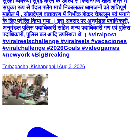
सुरक्षा व्यवस्था सुदृढ़ करने के उद्देश्य से किशनगंज शहरी क्षेत्र में
संयुक्त रूप से पैदल फ्लैग मार्च निकालकर आमजनों को शांतिपूर्ण
माहौल में , सौहार्दपूर्ण वातावरण में निर्भीक होकर चेहल्लुम पर्व मनाने
के लिए प्रेरित किया गया । इस अवसर पर अनुमंडल पदाधिकारी,
अनुमंडल पुलिस पदाधिकारी सहित अन्य पदाधिकारी गण एवं पुलिस
पदाधिकारी, पुलिस बल आदि उपस्थित थे । #viralpost
#viralreelschallenge #viralreels #vacaciones
#viralchallenge #2026Goals #videogames
#newyork #BigBreaking
Terhagachh, Kishanganj | Aug 3, 2026