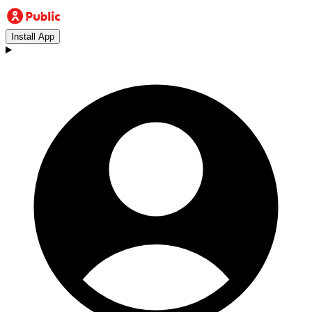
Install App