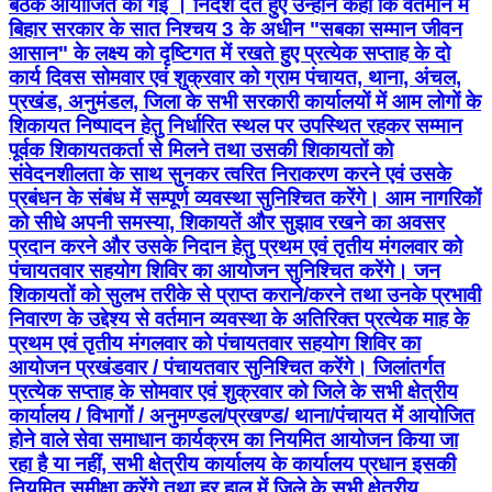
बैठक आयोजित की गई । निर्देश देते हुए उन्होंने कहा कि वर्तमान में
बिहार सरकार के सात निश्चय 3 के अधीन "सबका सम्मान जीवन
आसान" के लक्ष्य को दृष्टिगत में रखते हुए प्रत्येक सप्ताह के दो
कार्य दिवस सोमवार एवं शुक्रवार को ग्राम पंचायत, थाना, अंचल,
प्रखंड, अनुमंडल, जिला के सभी सरकारी कार्यालयों में आम लोगों के
शिकायत निष्पादन हेतु निर्धारित स्थल पर उपस्थित रहकर सम्मान
पूर्वक शिकायतकर्ता से मिलने तथा उसकी शिकायतों को
संवेदनशीलता के साथ सुनकर त्वरित निराकरण करने एवं उसके
प्रबंधन के संबंध में सम्पूर्ण व्यवस्था सुनिश्चित करेंगे। आम नागरिकों
को सीधे अपनी समस्या, शिकायतें और सुझाव रखने का अवसर
प्रदान करने और उसके निदान हेतु प्रथम एवं तृतीय मंगलवार को
पंचायतवार सहयोग शिविर का आयोजन सुनिश्चित करेंगे। जन
शिकायतों को सुलभ तरीके से प्राप्त कराने/करने तथा उनके प्रभावी
निवारण के उद्देश्य से वर्तमान व्यवस्था के अतिरिक्त प्रत्येक माह के
प्रथम एवं तृतीय मंगलवार को पंचायतवार सहयोग शिविर का
आयोजन प्रखंडवार / पंचायतवार सुनिश्चित करेंगे। जिलांतर्गत
प्रत्येक सप्ताह के सोमवार एवं शुक्रवार को जिले के सभी क्षेत्रीय
कार्यालय / विभागों / अनुमण्डल/प्रखण्ड/ थाना/पंचायत में आयोजित
होने वाले सेवा समाधान कार्यक्रम का नियमित आयोजन किया जा
रहा है या नहीं, सभी क्षेत्रीय कार्यालय के कार्यालय प्रधान इसकी
नियमित समीक्षा करेंगे तथा हर हाल में जिले के सभी क्षेत्रीय