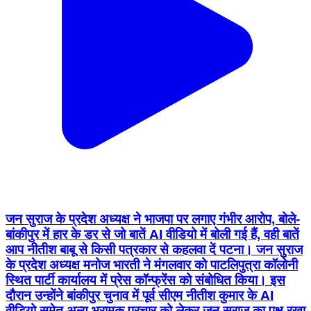
जन सुराज के प्रदेश अध्यक्ष ने भाजपा पर लगाए गंभीर आरोप, बोले-
बांकीपुर में हार के डर से जो बातें AI वीडियो में बोली गई हैं, वही बातें
आप नीतीश बाबू से किसी पत्रकार से कहलवा दें पटना। जन सुराज
के प्रदेश अध्यक्ष मनोज भारती ने मंगलवार को पाटलिपुत्रा कॉलोनी
स्थित पार्टी कार्यालय में प्रेस कॉन्फ्रेंस को संबोधित किया। इस
दौरान उन्होंने बांकीपुर चुनाव में पूर्व सीएम नीतीश कुमार के AI
वीडियो समेत अन्य भ्रामक प्रचार को लेकर जन सुराज का पक्ष रखा