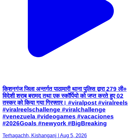
किशनगंज जिला अन्तर्गत पाठामारी थाना पुलिस द्वारा 279 ली०
विदेशी शराब बरामद तथा एक स्कॉर्पियो को जप्त करते हुए 02
तस्कर को किया गया गिरफ्तार। #viralpost #viralreels
#viralreelschallenge #viralchallenge
#venezuela #videogames #vacaciones
#2026Goals #newyork #BigBreaking
Terhagachh, Kishanganj | Aug 5, 2026