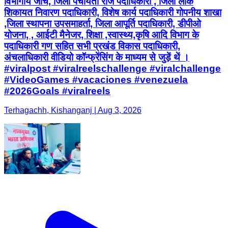
विभागीय जांच, जिला पंचायती राज पदाधिकारी , जिला लोक
शिकायत निवारण पदाधिकारी, विशेष कार्य पदाधिकारी गोपनीय शाखा
,जिला स्थापना उपसमाहर्ता, जिला आपूर्ति पदाधिकारी, डीपीओ
योजना, , आईटी मैनेजर, शिक्षा ,स्वास्थ्य,कृषि आदि विभाग के
पदाधिकारी गण सहित सभी प्रखंड विकास पदाधिकारी,
अंचलाधिकारी वीडियो कॉन्फ्रेंसिंग के माध्यम से जुड़ें थें ।
#viralpost #viralreelschallenge #viralchallenge
#VideoGames #vacaciones #venezuela
#2026Goals #viralreels
Terhagachh, Kishanganj | Aug 3, 2026