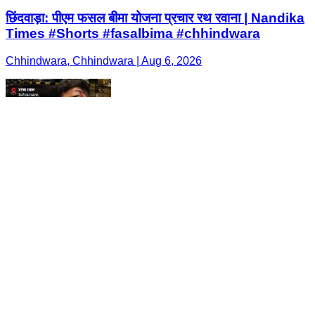
छिंदवाड़ा: पीएम फसल बीमा योजना प्रचार रथ रवाना | Nandika
Times #Shorts #fasalbima #chhindwara
Chhindwara, Chhindwara | Aug 6, 2026