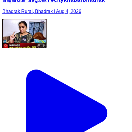
Bhadrak Rural, Bhadrak | Aug 4, 2026