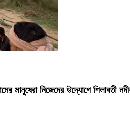
ামের মানুষেরা নিজেদের উদ্যোগে শিলাবতী নদ