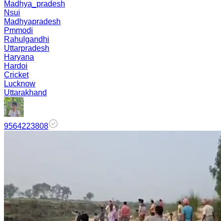
Madhya_pradesh
Nsui
Madhyapradesh
Pmmodi
Rahulgandhi
Uttarpradesh
Haryana
Hardoi
Cricket
Lucknow
Uttarakhand
9564223808