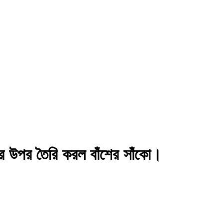
ীর উপর তৈরি করল বাঁশের সাঁকো।