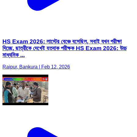
HS Exam 2026: লাস্টের বেঞ্চে বসেছিল, সবাই যখন পরীক্ষা
দিচ্ছে, ছাত্রীকে দেখেই হতবাক পরীক্ষক HS Exam 2026: উচ্চ
মাধ্যমিক ...
Raipur, Bankura | Feb 12, 2026