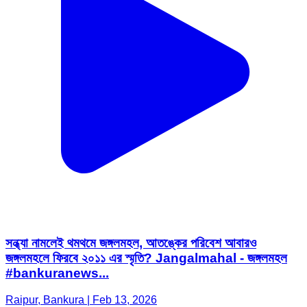
সন্ধ্যা নামলেই থমথমে জঙ্গলমহল, আতঙ্কের পরিবেশ আবারও
জঙ্গলমহলে ফিরবে ২০১১ এর স্মৃতি? Jangalmahal - জঙ্গলমহল
#bankuranews...
Raipur, Bankura | Feb 13, 2026