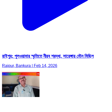
রাইপুর: পুলওয়ামার স্মৃতিতে নীরব শ্রদ্ধা, সারেঙ্গায় মৌন মিছিল
Raipur, Bankura | Feb 14, 2026