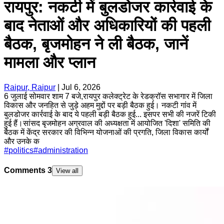
रायपुर: नकटी में बुलडोजर कार्रवाई के
बाद नेताओं और अधिकारियों की पहली
बैठक, बृजमोहन ने ली बैठक, जानें
मामला और प्लान
Raipur, Raipur
|
Jul 6, 2026
6 जुलाई सोमवार शाम 7 बजे,रायपुर कलेक्ट्रेट के रेडक्रॉस सभागार में जिला
विकास और जनहित से जुड़े अहम मुद्दों पर बड़ी बैठक हुई। नकटी गांव में
बुलडोजर कार्रवाई के बाद ये पहली बड़ी बैठक हुई... इसपर सभी की नजरें टिकी
हुई हैं।सांसद बृजमोहन अग्रवाल की अध्यक्षता में आयोजित 'दिशा' समिति की
बैठक में केंद्र सरकार की विभिन्न योजनाओं की प्रगति, जिला विकास कार्यों
और उनके क
#
politics
#
administration
Comments
3
View all