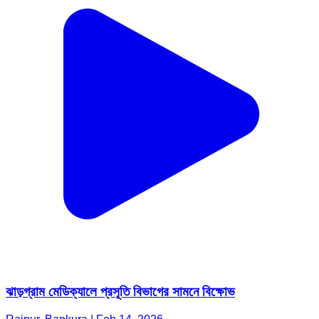
ঝাড়গ্রাম মেডিক্যালে প্রসূতি বিভাগের সামনে বিক্ষোভ