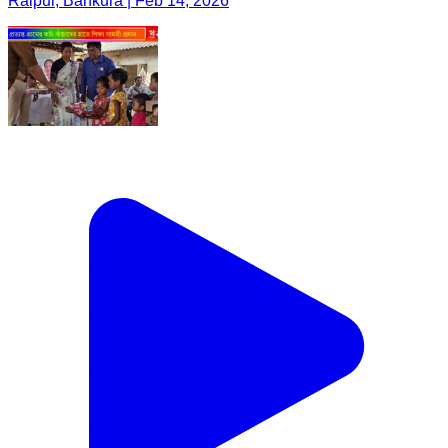
Raipur, Bankura | Feb 14, 2026