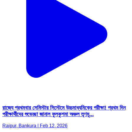
রাজ্যে প্রথমবার সেমিস্টার সিস্টেমে উচ্চমাধ্যমিকের পরীক্ষা! প্রথম দিন
পরীক্ষার্থীদের শুভেচ্ছা জানাল ফুলকুশমা অঞ্চল তৃণমূ...
Raipur, Bankura | Feb 12, 2026