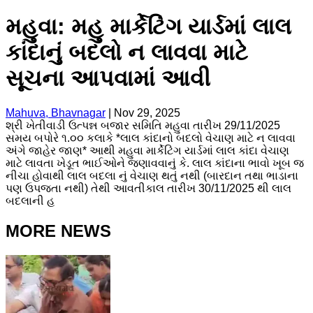
મહુવા: મહુ માર્કેટિંગ યાર્ડમાં લાલ
કાંદાનું બદલો ન લાવવા માટે
સૂચના આપવામાં આવી
Mahuva, Bhavnagar
|
Nov 29, 2025
શ્રી ખેતીવાડી ઉત્પન્ન બજાર સમિતિ મહુવા તારીખ 29/11/2025
સમય બપોરે ૧.૦૦ કલાકે *લાલ કાંદાનો બદલો વેચાણ માટે ન લાવવા
અંગે જાહેર જાણ* આથી મહુવા માર્કેટિંગ યાર્ડમાં લાલ કાંદા વેચાણ
માટે લાવતા ખેડૂત ભાઈઓને જણાવવાનું કે. લાલ કાંદાના ભાવો ખૂબ જ
નીચા હોવાથી લાલ બદલા નું વેચાણ થતું નથી (બારદાન તથા ભાડાના
પણ ઉપજતા નથી) તેથી આવતીકાલ તારીખ 30/11/2025 થી લાલ
બદલાની હ
MORE NEWS