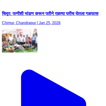
चिमूर: पत्नीशी भांडण करून पतीने राहत्या घरीच घेतला गळफास
Chimur, Chandrapur | Jan 25, 2026