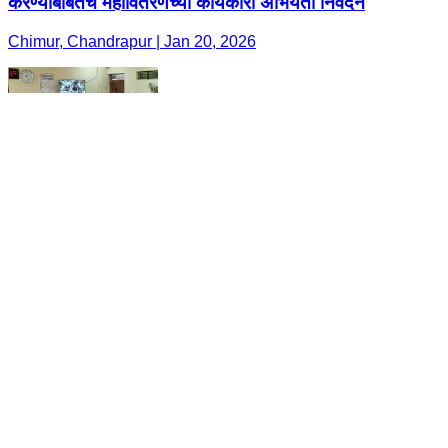
करण्याबाबतचे महावितरणच्या कार्यकारी अभियंता निवेदन
Chimur, Chandrapur | Jan 20, 2026