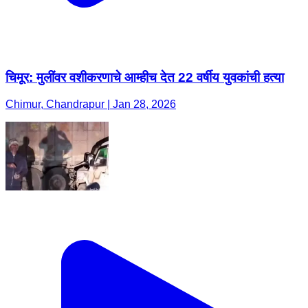
चिमूर: मुलींवर वशीकरणाचे आम्हीच देत 22 वर्षीय युवकांची हत्या
Chimur, Chandrapur | Jan 28, 2026