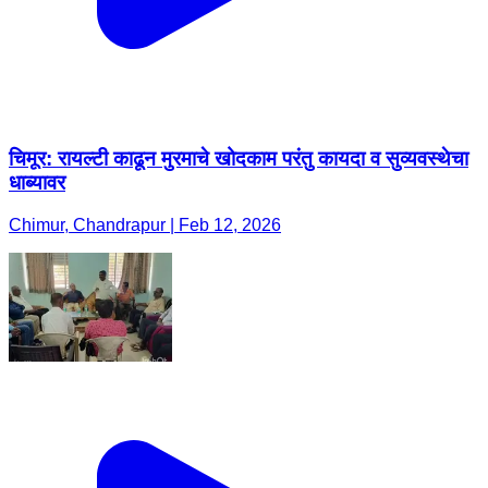
चिमूर: रायल्टी काढून मुरमाचे खोदकाम परंतु कायदा व सुव्यवस्थेचा
धाब्यावर
Chimur, Chandrapur | Feb 12, 2026