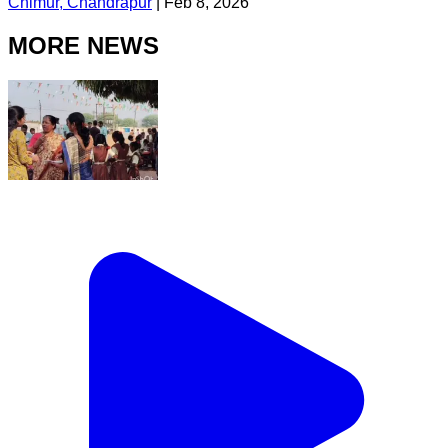
Chimur, Chandrapur
|
Feb 8, 2026
MORE NEWS