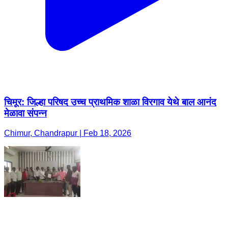
चिमूर: जिल्हा परिषद उच्च प्राथमिक शाळा विरगाव येथे बाल आनंद
मेळावा संपन्न
Chimur, Chandrapur | Feb 18, 2026