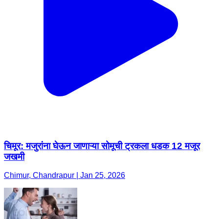
चिमूर: मजुरांना घेऊन जाणाऱ्या सोमूची ट्रकला धडक 12 मजूर
जखमी
Chimur, Chandrapur | Jan 25, 2026