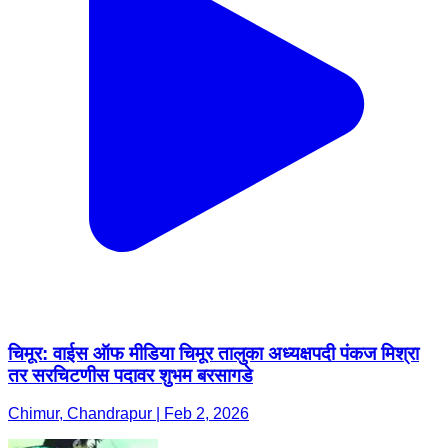
चिमूर: वाईस ऑफ मीडिया चिमूर तालुका अध्यक्षपदी पंकज मिश्रा
तर सरचिटणीस पदावर शुभम बरसागडे
Chimur, Chandrapur | Feb 2, 2026