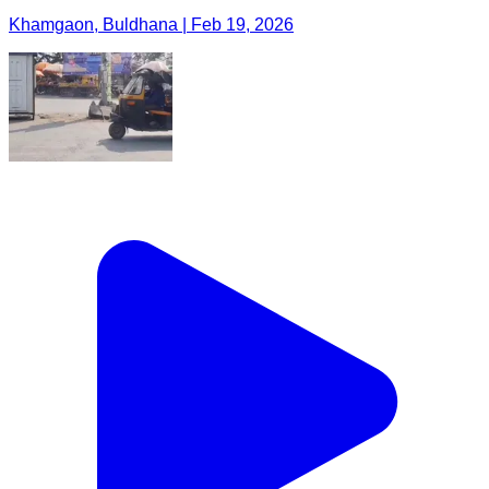
Khamgaon, Buldhana | Feb 19, 2026