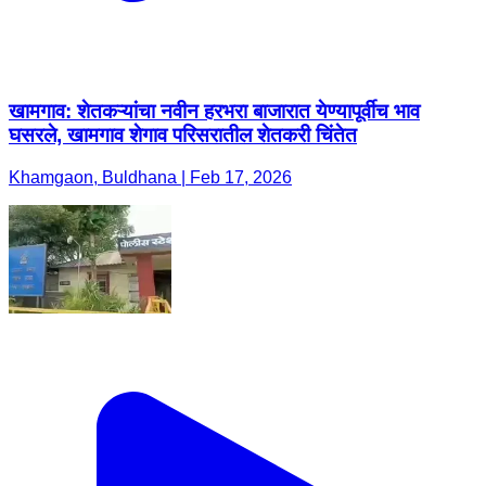
खामगाव: शेतकऱ्यांचा नवीन हरभरा बाजारात येण्यापूर्वीच भाव
घसरले, खामगाव शेगाव परिसरातील शेतकरी चिंतेत
Khamgaon, Buldhana | Feb 17, 2026