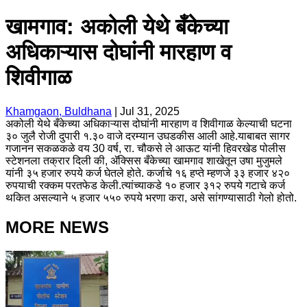
खामगाव: अकोली येथे बँकेच्या
अधिकाऱ्यास दोघांनी मारहाण व
शिवीगाळ
Khamgaon, Buldhana
|
Jul 31, 2025
अकोली येथे बँकेच्या अधिकाऱ्यास दोघांनी मारहाण व शिवीगाळ केल्याची घटना
३० जुलै रोजी दुपारी १.३० वाजे दरम्यान उघडकीस आली आहे.याबाबत सागर
गजानन सकळकळे वय 30 वर्ष, रा. चौकसे ले आऊट यांनी हिवरखेड पोलीस
स्टेशनला तक्रार दिली की, ॲक्सिस बँकेच्या खामगाव शाखेतून उषा मुजुमले
यांनी ३५ हजार रुपये कर्ज घेतले होते. कर्जाचे १६ हप्ते म्हणजे ३३ हजार ४२०
रुपयाची रक्कम परतफेड केली.त्यांच्याकडे १० हजार ३१२ रुपये गटाचे कर्ज
थकित असल्याने ५ हजार ५५० रुपये भरणा करा, असे सांगण्यासाठी गेलो होतो.
MORE NEWS