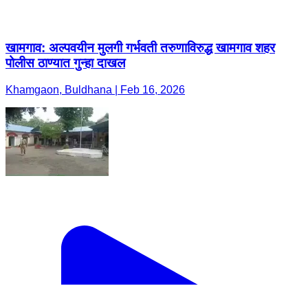
खामगाव: अल्पवयीन मुलगी गर्भवती तरुणाविरुद्ध खामगाव शहर
पोलीस ठाण्यात गुन्हा दाखल
Khamgaon, Buldhana | Feb 16, 2026