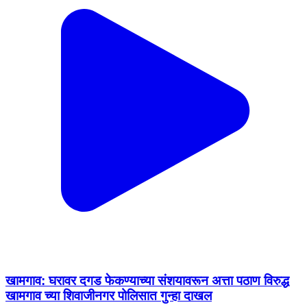
खामगाव: घरावर दगड फेकण्याच्या संशयावरून अत्ता पठाण विरुद्ध
खामगाव च्या शिवाजीनगर पोलिसात गुन्हा दाखल