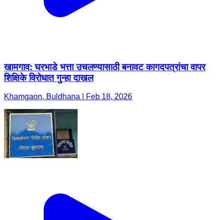
खामगाव: घरभाडे भत्ता उचलण्यासाठी बनावट कागदपत्रांचा वापर
शिक्षिके विरोधात गुन्हा दाखल
Khamgaon, Buldhana | Feb 18, 2026