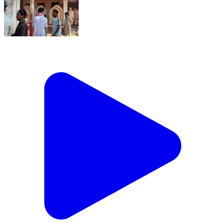
आज मुहर्रम के मौके पर समाजसेवी इक़बाल अहमद के द्वारा प्यासों के
लिए पानी का इंतज़ाम लाइव