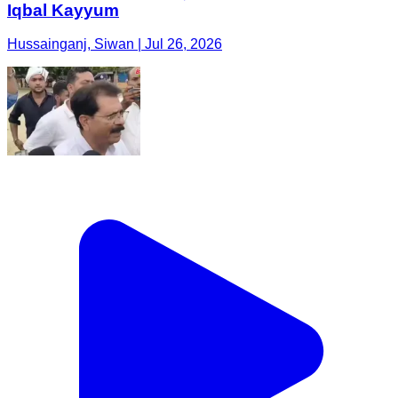
Iqbal Kayyum
Hussainganj, Siwan | Jul 26, 2026