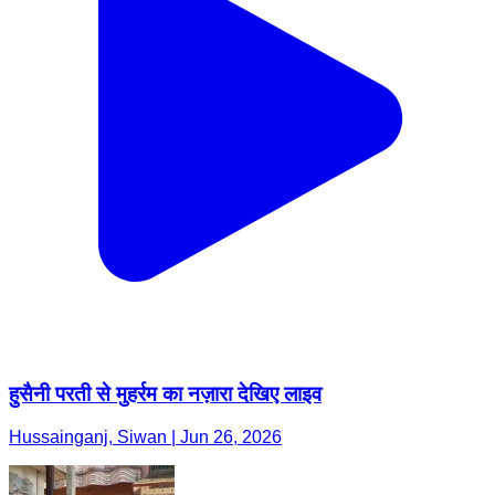
हुसैनी परती से मुहर्रम का नज़ारा देखिए लाइव
Hussainganj, Siwan | Jun 26, 2026