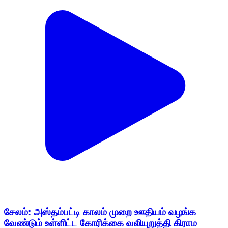
சேலம்: அஸ்தம்பட்டி காலம் முறை ஊதியம் வழங்க
வேண்டும் உள்ளிட்ட கோரிக்கை வலியுறுத்தி கிராம