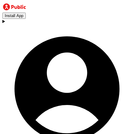
Install App