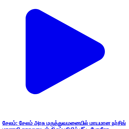
சேலம்: சேலம் அரசு மருத்துவமனையில் மாயமான நர்சிங்