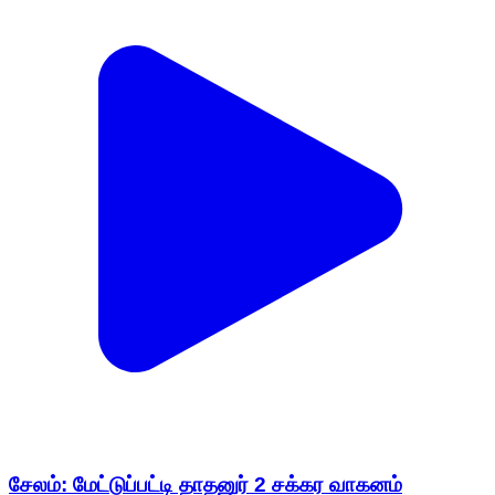
சேலம்: மேட்டுப்பட்டி தாதனுர் 2 சக்கர வாகனம்