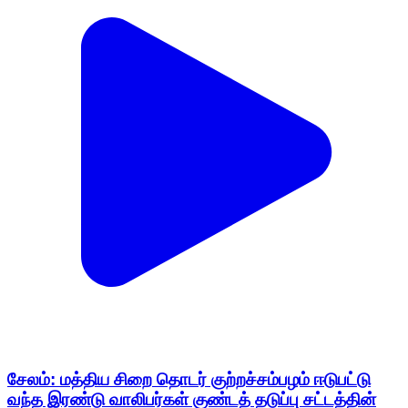
சேலம்: மத்திய சிறை தொடர் குற்றச்சம்பழம் ஈடுபட்டு
வந்த இரண்டு வாலிபர்கள் குண்டத் தடுப்பு சட்டத்தின்