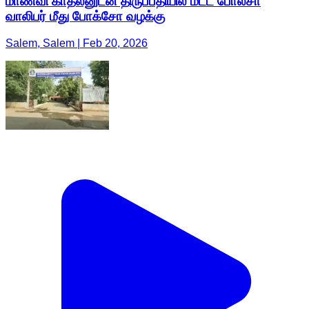
மாணவி காதலனுடன் திருப்பதியில் மீட்ட போலீசா
வாலிபர் மீது போக்சோ வழக்கு
Salem, Salem | Feb 20, 2026