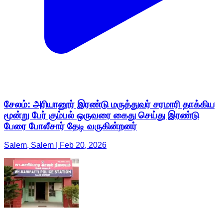
சேலம்: அரியானூர் இரண்டு மருத்துவர் சரமாரி தாக்கிய
மூன்று பேர் கும்பல் ஒருவரை கைது செய்து இரண்டு
பேரை போலீசார் தேடி வருகின்றனர்
Salem, Salem | Feb 20, 2026