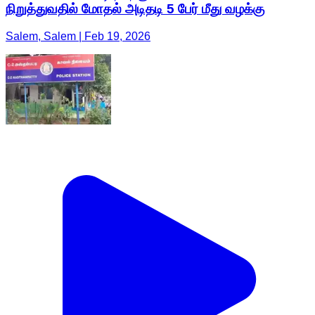
நிறுத்துவதில் மோதல் அடிதடி 5 பேர் மீது வழக்கு
Salem, Salem | Feb 19, 2026