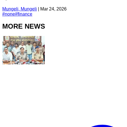
Mungeli, Mungeli
|
Mar 24, 2026
#
none
#
finance
MORE NEWS