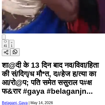
41
1
शा@दी के 13 दिन बाद नव/विवा/हिता
की सं/दिग्/ध मौ*त, द#हेज ह/त्या का
आ/रो@प; पति समेत ससुराल प#क्ष
फ&रार #gaya #belaganjn...
Belaganj, Gaya
|
May 14, 2026