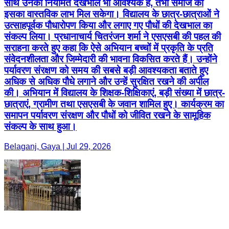
साथ उनकी नियमित देखभाल भी आवश्यक है, तभी समाज को
इसका वास्तविक लाभ मिल सकेगा। विद्यालय के छात्र-छात्राओं ने
उत्साहपूर्वक पौधारोपण किया और लगाए गए पौधों की देखभाल का
संकल्प लिया। प्रधानाचार्य चितरंजन शर्मा ने एसएसबी की पहल की
सराहना करते हुए कहा कि ऐसे अभियान बच्चों में प्रकृति के प्रति
संवेदनशीलता और जिम्मेदारी की भावना विकसित करते हैं। उन्होंने
पर्यावरण संरक्षण को समय की सबसे बड़ी आवश्यकता बताते हुए
अधिक से अधिक पौधे लगाने और उन्हें सुरक्षित रखने की अपील
की। अभियान में विद्यालय के शिक्षक-शिक्षिकाएं, बड़ी संख्या में छात्र-
छात्राएं, ग्रामीण तथा एसएसबी के जवान शामिल हुए। कार्यक्रम का
समापन पर्यावरण संरक्षण और पौधों को जीवित रखने के सामूहिक
संकल्प के साथ हुआ।
Belaganj, Gaya | Jul 29, 2026