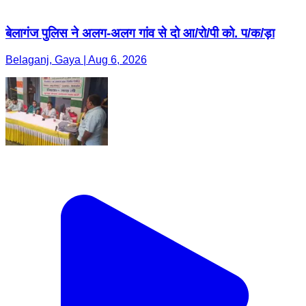
बेलागंज पुलिस ने अलग-अलग गांव से दो आ/रो/पी को. प/क/ड़ा
Belaganj, Gaya | Aug 6, 2026