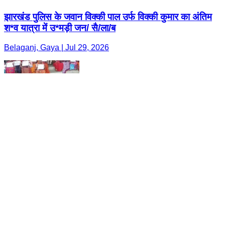
झारखंड पुलिस के जवान विक्की पाल उर्फ विक्की कुमार का अंतिम
श*व यात्रा में उ*मड़ी जन/ सै/ला/ब
Belaganj, Gaya | Jul 29, 2026