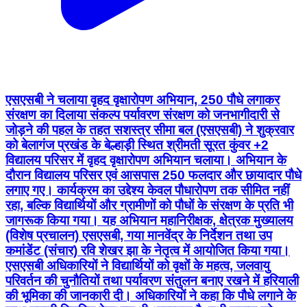
एसएसबी ने चलाया वृहद वृक्षारोपण अभियान, 250 पौधे लगाकर
संरक्षण का दिलाया संकल्प पर्यावरण संरक्षण को जनभागीदारी से
जोड़ने की पहल के तहत सशस्त्र सीमा बल (एसएसबी) ने शुक्रवार
को बेलागंज प्रखंड के बेल्हाड़ी स्थित श्रीमती सूरत कुंवर +2
विद्यालय परिसर में वृहद वृक्षारोपण अभियान चलाया। अभियान के
दौरान विद्यालय परिसर एवं आसपास 250 फलदार और छायादार पौधे
लगाए गए। कार्यक्रम का उद्देश्य केवल पौधारोपण तक सीमित नहीं
रहा, बल्कि विद्यार्थियों और ग्रामीणों को पौधों के संरक्षण के प्रति भी
जागरूक किया गया। यह अभियान महानिरीक्षक, क्षेत्रक मुख्यालय
(विशेष प्रचालन) एसएसबी, गया मानवेंद्र के निर्देशन तथा उप
कमांडेंट (संचार) रवि शेखर झा के नेतृत्व में आयोजित किया गया।
एसएसबी अधिकारियों ने विद्यार्थियों को वृक्षों के महत्व, जलवायु
परिवर्तन की चुनौतियों तथा पर्यावरण संतुलन बनाए रखने में हरियाली
की भूमिका की जानकारी दी। अधिकारियों ने कहा कि पौधे लगाने के