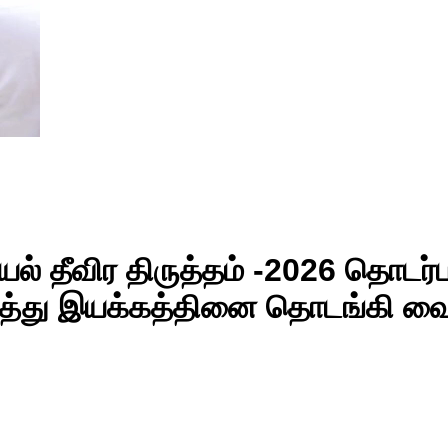
டியல் தீவிர திருத்தம் -2026 தொட
ுத்து இயக்கத்தினை தொடங்கி வைத