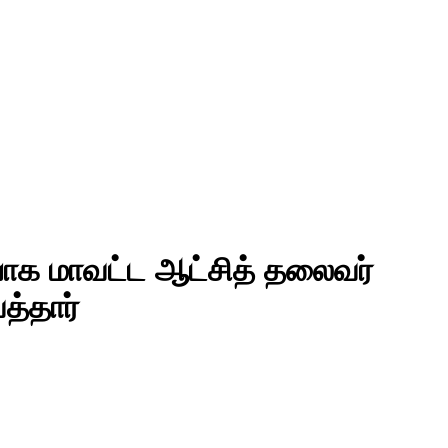
ர்பாக மாவட்ட ஆட்சித் தலைவர்
்தார்