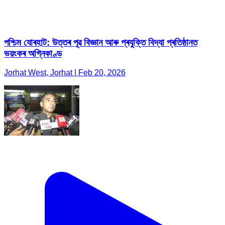
পশ্চিম যোৰহাট: উত্তৰ পূৱ বিজ্ঞান আৰু প্ৰযুক্তি বিদ্যা প্ৰতিষ্ঠানত
ভয়ংকৰ অগ্নিকাণ্ড
Jorhat West, Jorhat | Feb 20, 2026