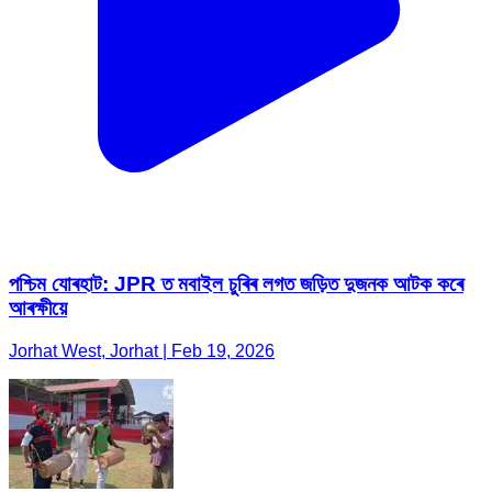
পশ্চিম যোৰহাট: JPR ত মবাইল চুৰিৰ লগত জড়িত দুজনক আটক কৰে
আৰক্ষীয়ে
Jorhat West, Jorhat | Feb 19, 2026