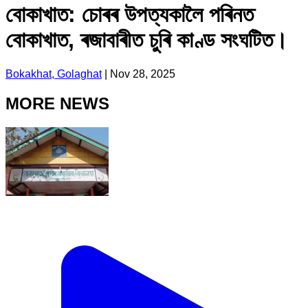
বোকাখাত: চোৰৰ উপত্যকালৈ পৰিনত
বোকাখাত, ৰজাবাৰীত চুৰি কাণ্ড সংঘটিত।
Bokakhat, Golaghat
|
Nov 28, 2025
MORE NEWS