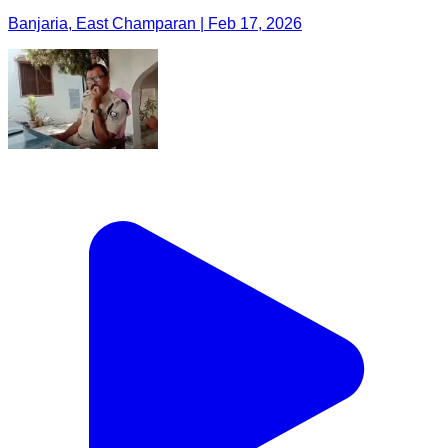
Banjaria, East Champaran | Feb 17, 2026