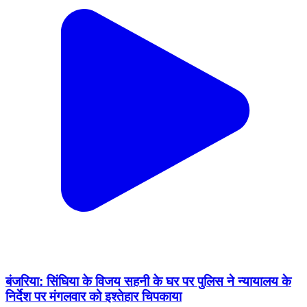
बंजरिया: सिंघिया के विजय सहनी के घर पर पुलिस ने न्यायालय के
निर्देश पर मंगलवार को इश्तेहार चिपकाया