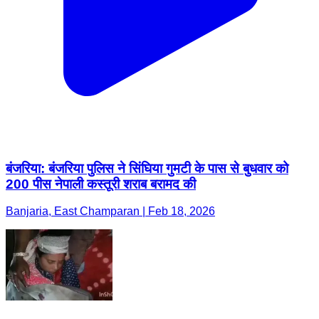
बंजरिया: बंजरिया पुलिस ने सिंघिया गुमटी के पास से बुधवार को
200 पीस नेपाली कस्तूरी शराब बरामद की
Banjaria, East Champaran | Feb 18, 2026