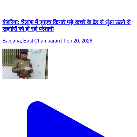
बंजरिया: चैलाहा में एनएच किनारे पड़े कचरे के ढेर से धुंआ उठने से
राहगीरों को हो रही परेशानी
Banjaria, East Champaran | Feb 20, 2026