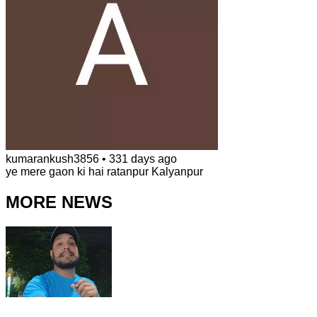
kumarankush3856
•
331 days ago
ye mere gaon ki hai ratanpur Kalyanpur
MORE NEWS