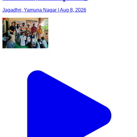
Jagadhri, Yamuna Nagar | Aug 8, 2026