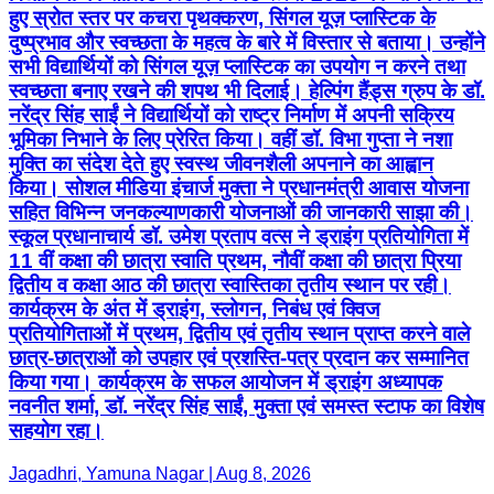
हुए स्रोत स्तर पर कचरा पृथक्करण, सिंगल यूज़ प्लास्टिक के
दुष्प्रभाव और स्वच्छता के महत्व के बारे में विस्तार से बताया। उन्होंने
सभी विद्यार्थियों को सिंगल यूज़ प्लास्टिक का उपयोग न करने तथा
स्वच्छता बनाए रखने की शपथ भी दिलाई। हेल्पिंग हैंड्स ग्रुप के डॉ.
नरेंद्र सिंह साईं ने विद्यार्थियों को राष्ट्र निर्माण में अपनी सक्रिय
भूमिका निभाने के लिए प्रेरित किया। वहीं डॉ. विभा गुप्ता ने नशा
मुक्ति का संदेश देते हुए स्वस्थ जीवनशैली अपनाने का आह्वान
किया। सोशल मीडिया इंचार्ज मुक्ता ने प्रधानमंत्री आवास योजना
सहित विभिन्न जनकल्याणकारी योजनाओं की जानकारी साझा की।
स्कूल प्रधानाचार्य डॉ. उमेश प्रताप वत्स ने ड्राइंग प्रतियोगिता में
11 वीं कक्षा की छात्रा स्वाति प्रथम, नौवीं कक्षा की छात्रा प्रिया
द्वितीय व कक्षा आठ की छात्रा स्वास्तिका तृतीय स्थान पर रही।
कार्यक्रम के अंत में ड्राइंग, स्लोगन, निबंध एवं क्विज
प्रतियोगिताओं में प्रथम, द्वितीय एवं तृतीय स्थान प्राप्त करने वाले
छात्र-छात्राओं को उपहार एवं प्रशस्ति-पत्र प्रदान कर सम्मानित
किया गया। कार्यक्रम के सफल आयोजन में ड्राइंग अध्यापक
नवनीत शर्मा, डॉ. नरेंद्र सिंह साईं, मुक्ता एवं समस्त स्टाफ का विशेष
सहयोग रहा।
Jagadhri, Yamuna Nagar | Aug 8, 2026