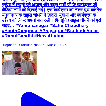
प्रदेश में छात्रों की आवाज़ और राहुल गांधी जी के कार्यक्रम की
वीडियो लोगों को दिखाई गई। इस कार्यक्रम को लेकर यूथ कांग्रेस
यमुनानगर के साहुल चौधरी ने छात्रों, युवाओं और कार्यक्रम के
उद्देश्य को लेकर अपनी बात रखी। 🎤 सुनिए साहुल चौधरी की पूरी
बाइट… #Yamunanagar #SahulChaudhary
#YouthCongress #Prayagraj #StudentsVoice
#RahulGandhi #NewsUpdate
Jagadhri, Yamuna Nagar | Aug 8, 2026