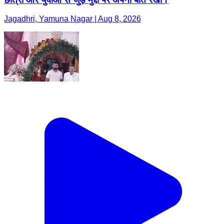
Jagadhri, Yamuna Nagar | Aug 8, 2026