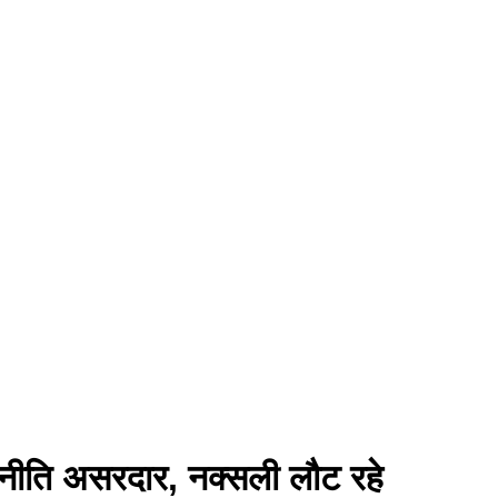
नीति असरदार, नक्सली लौट रहे