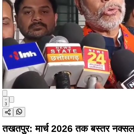
3
तखतपुर: मार्च 2026 तक बस्तर नक्सल