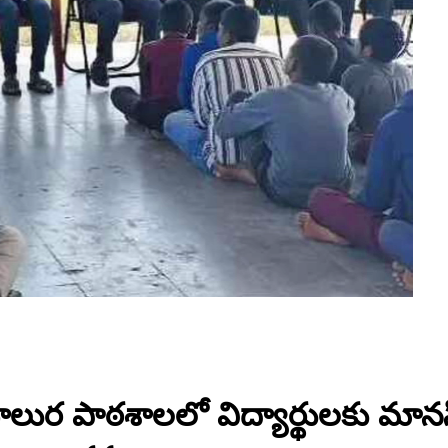
బాలుర పాఠశాలలో విద్యార్థులకు మాన