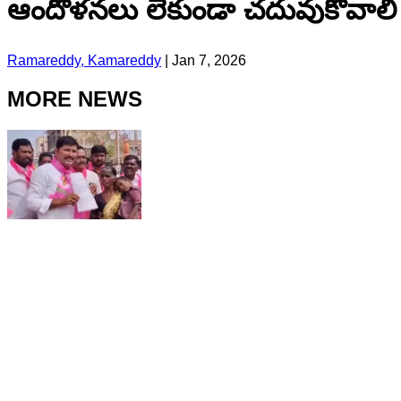
ఆందోళనలు లేకుండా చదువుకోవాలి
Ramareddy, Kamareddy
|
Jan 7, 2026
MORE NEWS