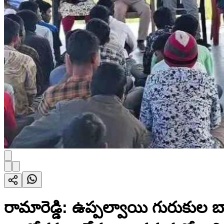
రామారెడ్డి: ఉప్పల్వాయి గురుకుల 