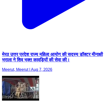
मेरठ उत्तर प्रदेश राज्य महिला आयोग की सदस्य डॉक्टर मीनाक्षी
भराला ने शिव भक्त कावड़ियों की सेवा की।
Meerut, Meerut | Aug 7, 2026