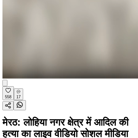
558
17
मेरठ: लोहिया नगर क्षेत्र में आदिल की
हत्या का लाइव वीडियो सोशल मीडिया