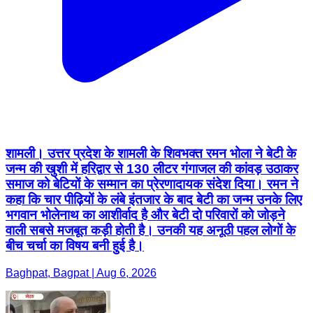
शामली। उत्तर प्रदेश के शामली के शिवभक्त रमन भोला ने बेटी के
जन्म की खुशी में हरिद्वार से 130 लीटर गंगाजल की कांवड़ उठाकर
समाज को बेटियों के सम्मान का प्रेरणादायक संदेश दिया। रमन ने
कहा कि चार पीढ़ियों के लंबे इंतजार के बाद बेटी का जन्म उनके लिए
भगवान भोलेनाथ का आशीर्वाद है और बेटी दो परिवारों को जोड़ने
वाली सबसे मजबूत कड़ी होती है। उनकी यह अनूठी पहल लोगों के
बीच चर्चा का विषय बनी हुई है।
Baghpat, Bagpat | Aug 6, 2026