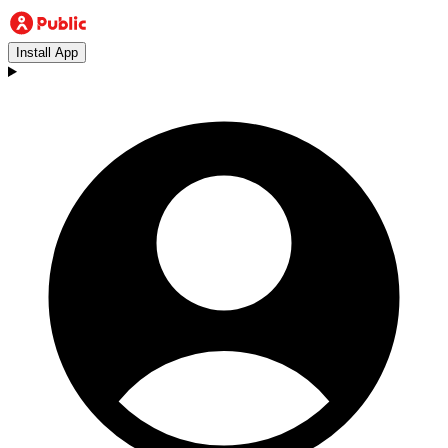
Install App