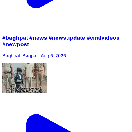
#baghpat #news #newsupdate #viralvideos
#newpost
Baghpat, Bagpat | Aug 6, 2026