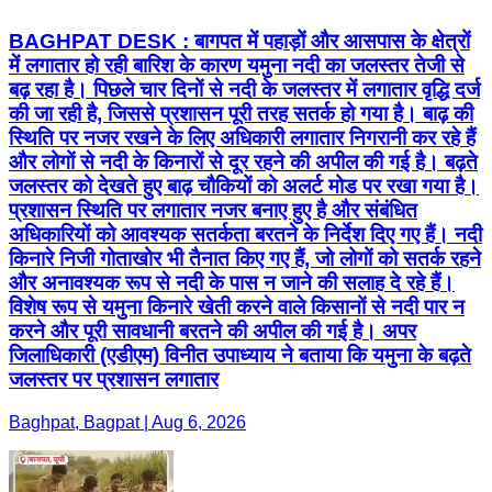
BAGHPAT DESK : बागपत में पहाड़ों और आसपास के क्षेत्रों
में लगातार हो रही बारिश के कारण यमुना नदी का जलस्तर तेजी से
बढ़ रहा है। पिछले चार दिनों से नदी के जलस्तर में लगातार वृद्धि दर्ज
की जा रही है, जिससे प्रशासन पूरी तरह सतर्क हो गया है। बाढ़ की
स्थिति पर नजर रखने के लिए अधिकारी लगातार निगरानी कर रहे हैं
और लोगों से नदी के किनारों से दूर रहने की अपील की गई है। बढ़ते
जलस्तर को देखते हुए बाढ़ चौकियों को अलर्ट मोड पर रखा गया है।
प्रशासन स्थिति पर लगातार नजर बनाए हुए है और संबंधित
अधिकारियों को आवश्यक सतर्कता बरतने के निर्देश दिए गए हैं। नदी
किनारे निजी गोताखोर भी तैनात किए गए हैं, जो लोगों को सतर्क रहने
और अनावश्यक रूप से नदी के पास न जाने की सलाह दे रहे हैं।
विशेष रूप से यमुना किनारे खेती करने वाले किसानों से नदी पार न
करने और पूरी सावधानी बरतने की अपील की गई है। अपर
जिलाधिकारी (एडीएम) विनीत उपाध्याय ने बताया कि यमुना के बढ़ते
जलस्तर पर प्रशासन लगातार
Baghpat, Bagpat | Aug 6, 2026