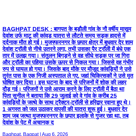
BAGHPAT DESK : बागपत के बड़ौली गांव के नौ वर्षीय मासूम
देवांश उर्फ माटू की कांवड़ यात्रा से लौटते समय सड़क हादसे में
दर्दनाक मौत हो गई। मुजफ्फरनगर के छपार क्षेत्र में बुधवार देर शाम
देवांश ट्रॉली से नीचे उतरने लगा, तभी उसका पैर ट्रॉली में बंधे एक
तार में उलझ गया। संतुलन बिगड़ने से वह सीधे सड़क पर जा गिरा
और ट्रॉली का पहिया उसके ऊपर से निकल गया। जिससे वह गंभीर
रुप से घायल हो गया। जिसके बाद मौके पर मौजूद कांवड़ियों ने उसे
तुरंत पास के एक निजी अस्पताल ले गए, जहां चिकित्सकों ने उसे मृत
घोषित कर दिया। इस घटना के बाद से परिजनों में शोक की लहर
दौड़ गई। परिजनों ने उसे आराम करने के लिए ट्रॉली में बैठा था
पिता सुनील ने बताया कि 29 जुलाई को वे गांव के करीब 25
कांवड़ियों के जत्थे के साथ ट्रैक्टर-ट्रॉली से हरिद्वार रवाना हुए थे।
1 अगस्त को जल उठाकर वापसी की यात्रा शुरू हुई। बुधवार देर
शाम जब जत्था मुजफ्फरनगर के छपार इलाके से गुजर रहा था, तब
देवांश के पेट में अचानक द
Baghpat, Bagpat | Aug 6, 2026