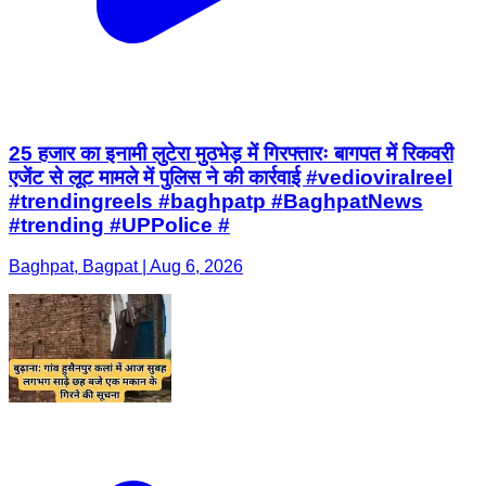
25 हजार का इनामी लुटेरा मुठभेड़ में गिरफ्तारः बागपत में रिकवरी
एजेंट से लूट मामले में पुलिस ने की कार्रवाई #vedioviralreel
#trendingreels #baghpatp #BaghpatNews
#trending #UPPolice #
Baghpat, Bagpat | Aug 6, 2026