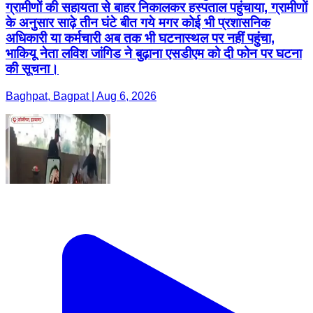
ग्रामीणों की सहायता से बाहर निकालकर हस्पताल पहुंचाया, ग्रामीणों
के अनुसार साढ़े तीन घंटे बीत गये मगर कोई भी प्रशासनिक
अधिकारी या कर्मचारी अब तक भी घटनास्थल पर नहीं पहुंचा,
भाकियू नेता लविश जांगिड ने बुढ़ाना एसडीएम को दी फोन पर घटना
की सूचना।
Baghpat, Bagpat | Aug 6, 2026