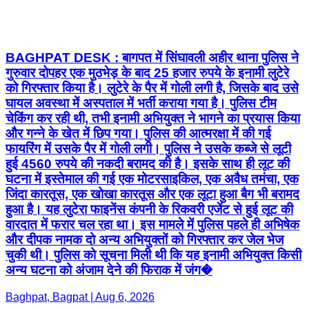
BAGHPAT DESK : बागपत में सिंघावली अहीर थाना पुलिस ने
गुरुवार दोपहर एक मुठभेड़ के बाद 25 हजार रुपये के इनामी लुटेरे
को गिरफ्तार किया है। लुटेरे के पैर में गोली लगी है, जिसके बाद उसे
घायल अवस्था में अस्पताल में भर्ती कराया गया है। पुलिस टीम
चेकिंग कर रही थी, तभी इनामी अभियुक्त ने भागने का प्रयास किया
और गन्ने के खेत में छिप गया। पुलिस की आत्मरक्षा में की गई
फायरिंग में उसके पैर में गोली लगी। पुलिस ने उसके कब्जे से लूटी
हुई 4560 रुपये की नकदी बरामद की है। इसके साथ ही लूट की
घटना में इस्तेमाल की गई एक मोटरसाइकिल, एक अवैध तमंचा, एक
जिंदा कारतूस, एक खोखा कारतूस और एक लूटा हुआ बैग भी बरामद
हुआ है। यह लुटेरा फाइनेंस कंपनी के रिकवरी एजेंट से हुई लूट की
वारदात में फरार चल रहा था। इस मामले में पुलिस पहले ही अभिषेक
और दीपक नामक दो अन्य अभियुक्तों को गिरफ्तार कर जेल भेज
चुकी थी। पुलिस को सूचना मिली थी कि यह इनामी अभियुक्त किसी
अन्य घटना को अंजाम देने की फिराक में जंग�
Baghpat, Bagpat | Aug 6, 2026