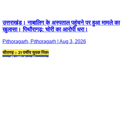
उत्तराखंड। नाबालिग के अस्पताल पहुंचने पर हुआ मामले का
खुलासा। पिथौरागढ़: चोरी का आरोपी धरा।
Pithoragarh, Pithoragarh | Aug 3, 2026