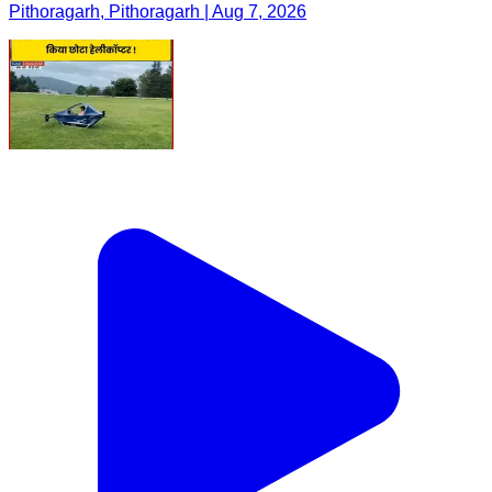
Pithoragarh, Pithoragarh | Aug 7, 2026