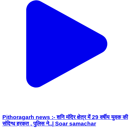
Pithoragarh news :- शनि मंदिर क्षेत्र में 29 वर्षीय युवक की
संदिग्ध हरकत , पुलिस ने..| Soar samachar