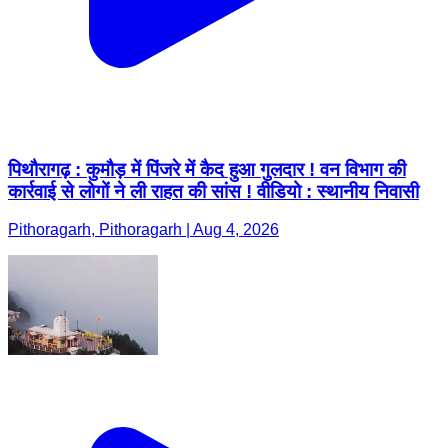
पिथौरागढ़ : कुमौड़ में पिंजरे में कैद हुआ गुलदार ! वन विभाग की
कार्रवाई से लोगों ने ली राहत की सांस ! वीडियो : स्थानीय निवासी
Pithoragarh, Pithoragarh | Aug 4, 2026