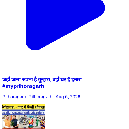
जहाँ जाना सपना है तुम्हारा, वहाँ घर है हमारा।
#mypithoragarh
Pithoragarh, Pithoragarh | Aug 6, 2026