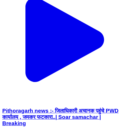
Pithoragarh news :- जिलाधिकारी अचानक पहुंचे PWD
कार्यालय , जमकर फटकारा..| Soar samachar |
Breaking